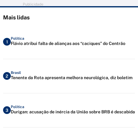
Publicidade
Mais lidas
Política
1
Flávio atribui falta de alianças aos “caciques” do Centrão
Brasil
2
Tenente da Rota apresenta melhora neurológica, diz boletim
Política
3
Durigan: acusação de inércia da União sobre BRB é descabida