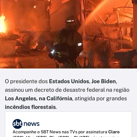
O presidente dos
Estados Unidos
,
Joe Biden
,
assinou um decreto de desastre federal na região
Los Angeles, na Califórnia
, atingida por grandes
incêndios florestais
.
Acompanhe o SBT News nas TVs por assinatura
Claro