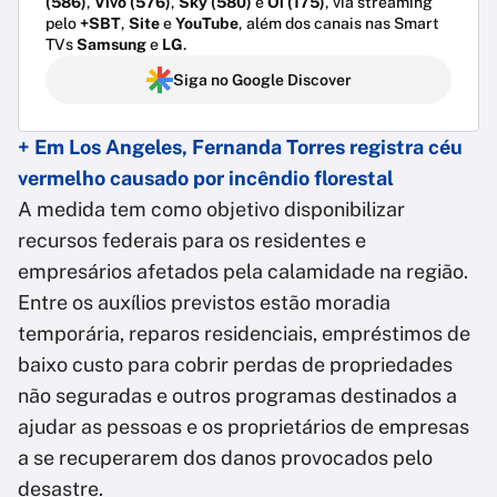
(586)
,
Vivo (576)
,
Sky (580)
e
Oi (175)
, via streaming
pelo
+SBT
,
Site
e
YouTube
, além dos canais nas Smart
TVs
Samsung
e
LG
.
Siga no Google Discover
+ Em Los Angeles, Fernanda Torres registra céu
vermelho causado por incêndio florestal
A medida tem como objetivo disponibilizar
recursos federais para os residentes e
empresários afetados pela calamidade na região.
Entre os auxílios previstos estão moradia
temporária, reparos residenciais, empréstimos de
baixo custo para cobrir perdas de propriedades
não seguradas e outros programas destinados a
ajudar as pessoas e os proprietários de empresas
a se recuperarem dos danos provocados pelo
desastre.