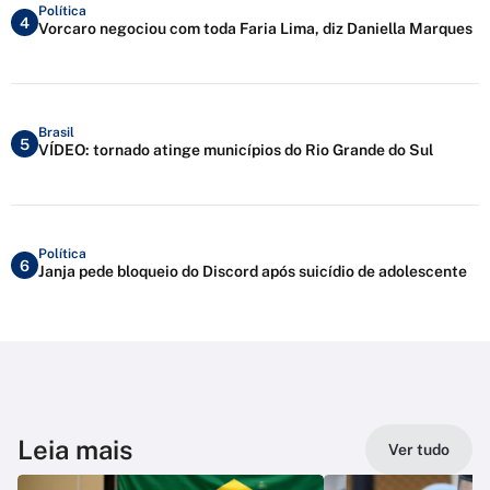
Política
4
Vorcaro negociou com toda Faria Lima, diz Daniella Marques
Brasil
5
VÍDEO: tornado atinge municípios do Rio Grande do Sul
Política
6
Janja pede bloqueio do Discord após suicídio de adolescente
Leia mais
Ver tudo