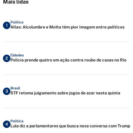
Mais lidas
Política
1
Atlas: Alcolumbre e Motta têm pior imagem entre políticos
Cidades
2
Polícia prende quatro em ação contra roubo de casas no Rio
Brasil
3
STF retoma julgamento sobre jogos de azar nesta quinta
Política
4
Lula diz a parlamentares que busca nova conversa com Trump