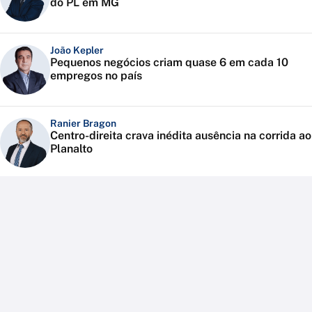
do PL em MG
João Kepler
Pequenos negócios criam quase 6 em cada 10
empregos no país
Ranier Bragon
Centro-direita crava inédita ausência na corrida ao
Planalto