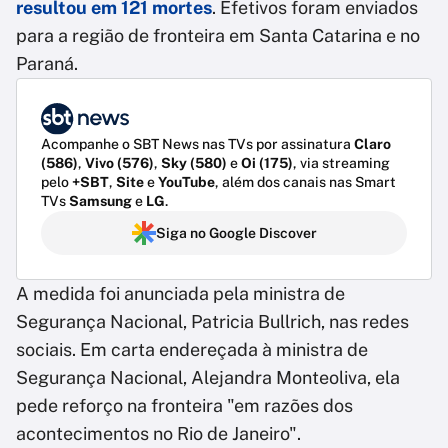
resultou em 121 mortes
. Efetivos foram enviados
para a região de fronteira em Santa Catarina e no
Paraná.
Acompanhe o SBT News nas TVs por assinatura
Claro
(586)
,
Vivo (576)
,
Sky (580)
e
Oi (175)
, via streaming
pelo
+SBT
,
Site
e
YouTube
, além dos canais nas Smart
TVs
Samsung
e
LG
.
Siga no Google Discover
A medida foi anunciada pela ministra de
Segurança Nacional, Patricia Bullrich, nas redes
sociais. Em carta endereçada à ministra de
Segurança Nacional, Alejandra Monteoliva, ela
pede reforço na fronteira "em razões dos
acontecimentos no Rio de Janeiro".