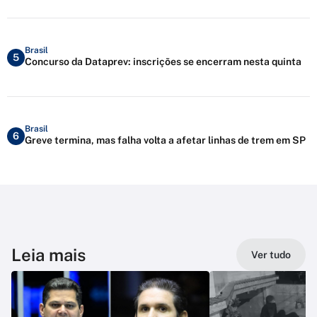
Brasil
5
Concurso da Dataprev: inscrições se encerram nesta quinta
Brasil
6
Greve termina, mas falha volta a afetar linhas de trem em SP
Leia mais
Ver tudo