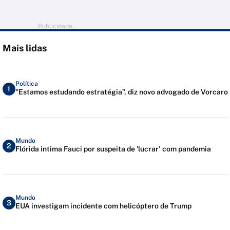
Publicidade
Mais lidas
Política
1
"Estamos estudando estratégia”, diz novo advogado de Vorcaro
Mundo
2
Flórida intima Fauci por suspeita de 'lucrar' com pandemia
Mundo
3
EUA investigam incidente com helicóptero de Trump