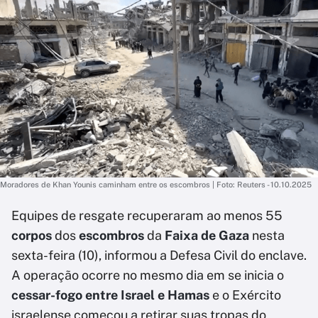
Moradores de Khan Younis caminham entre os escombros | Foto: Reuters - 10.10.2025
Equipes de resgate recuperaram ao menos 55
corpos
dos
escombros
da
Faixa de Gaza
nesta
sexta-feira (10), informou a Defesa Civil do enclave.
A operação ocorre no mesmo dia em se inicia o
cessar-fogo entre Israel e Hamas
e o Exército
israelense começou a retirar suas tropas do