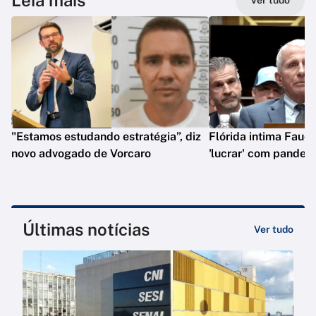
Leia mais
Ver tudo
"Estamos estudando estratégia”, diz
Flórida intima Fauci
novo advogado de Vorcaro
'lucrar' com pandem
Últimas notícias
Ver tudo