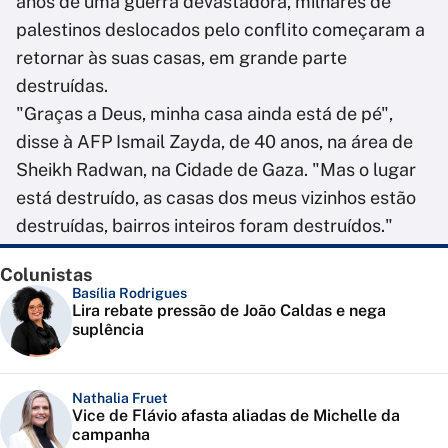
anos de uma guerra devastadora, milhares de
palestinos deslocados pelo conflito começaram a
retornar às suas casas, em grande parte
destruídas.
"Graças a Deus, minha casa ainda está de pé",
disse à AFP Ismail Zayda, de 40 anos, na área de
Sheikh Radwan, na Cidade de Gaza. "Mas o lugar
está destruído, as casas dos meus vizinhos estão
destruídas, bairros inteiros foram destruídos."
Colunistas
Basília Rodrigues
Lira rebate pressão de João Caldas e nega
suplência
Nathalia Fruet
Vice de Flávio afasta aliadas de Michelle da
campanha