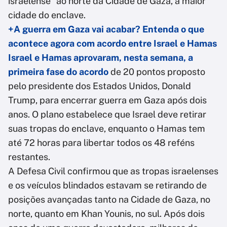
israelense" ao norte da Cidade de Gaza, a maior
cidade do enclave.
+A guerra em Gaza vai acabar? Entenda o que
acontece agora com acordo entre Israel e Hamas
Israel e Hamas aprovaram, nesta semana, a
primeira fase do acordo
de 20 pontos proposto
pelo presidente dos Estados Unidos, Donald
Trump, para encerrar guerra em Gaza após dois
anos. O plano estabelece que Israel deve retirar
suas tropas do enclave, enquanto o Hamas tem
até 72 horas para libertar todos os 48 reféns
restantes.
A Defesa Civil confirmou que as tropas israelenses
e os veículos blindados estavam se retirando de
posições avançadas tanto na Cidade de Gaza, no
norte, quanto em Khan Younis, no sul. Após dois