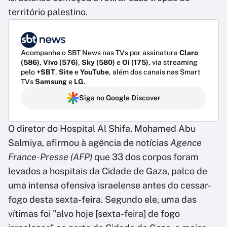
território palestino.
Acompanhe o SBT News nas TVs por assinatura
Claro
(586)
,
Vivo (576)
,
Sky (580)
e
Oi (175)
, via streaming
pelo
+SBT
,
Site
e
YouTube
, além dos canais nas Smart
TVs
Samsung
e
LG
.
Siga no Google Discover
O diretor do Hospital Al Shifa, Mohamed Abu
Salmiya, afirmou à agência de notícias
Agence
France-Presse (AFP)
que 33 dos corpos foram
levados a hospitais da Cidade de Gaza, palco de
uma intensa ofensiva israelense antes do cessar-
fogo desta sexta-feira. Segundo ele, uma das
vítimas foi "alvo hoje [sexta-feira] de fogo