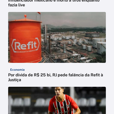
Influenciador mexicano é morto a tiros enquanto
fazia live
Economia
Por dívida de R$ 25 bi, RJ pede falência da Refit à
Justiça