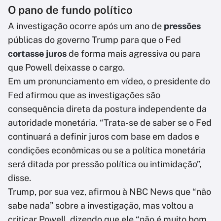
O pano de fundo político
A investigação ocorre após um ano de
pressões
públicas do governo Trump para que o Fed
cortasse juros
de forma mais agressiva ou para
que Powell deixasse o cargo.
Em um pronunciamento em vídeo, o presidente do
Fed afirmou que as investigações são
consequência direta da postura independente da
autoridade monetária. “Trata-se de saber se o Fed
continuará a definir juros com base em dados e
condições econômicas ou se a política monetária
será ditada por pressão política ou intimidação”,
disse.
Trump, por sua vez, afirmou à NBC News que “não
sabe nada” sobre a investigação, mas voltou a
criticar Powell, dizendo que ele “não é muito bom