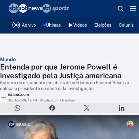
❮
voltar
Editorias
Ao vivo
Últimas
Vídeos
Eleições
Colunista
Mundo
Entenda por que Jerome Powell é
investigado pela Justiça americana
Estouro de orçamento em obras de edifícios do Federal Reserve
coloca o presidente no centro da investigação
Exame.com
12/01/2026, 19:46
• Atualizado há 6 mêses