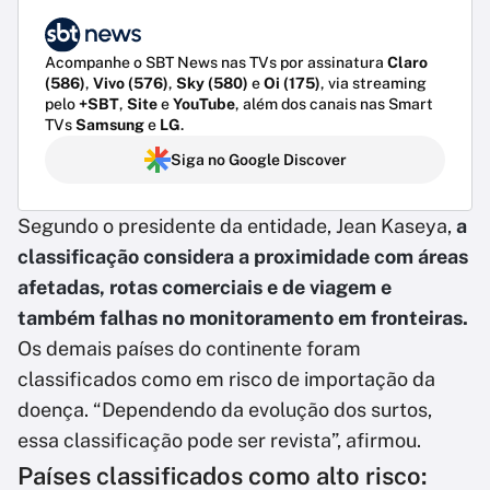
Acompanhe o SBT News nas TVs por assinatura
Claro
(586)
,
Vivo (576)
,
Sky (580)
e
Oi (175)
, via streaming
pelo
+SBT
,
Site
e
YouTube
, além dos canais nas Smart
TVs
Samsung
e
LG
.
Siga no Google Discover
Segundo o presidente da entidade, Jean Kaseya,
a
classificação considera a proximidade com áreas
afetadas, rotas comerciais e de viagem e
também falhas no monitoramento em fronteiras.
Os demais países do continente foram
classificados como em risco de importação da
doença. “Dependendo da evolução dos surtos,
essa classificação pode ser revista”, afirmou.
Países classificados como alto risco: