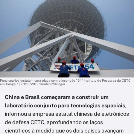
Funcionários instalam uma placa com a inscrição "54º Instituto de Pesquisa da CETC
em Xangai" | 28/10/2012/Reuters/Stringer
China e Brasil começaram a construir um
laboratório conjunto para tecnologias espaciais
,
informou a empresa estatal chinesa de eletrônicos
de defesa CETC, aprofundando os laços
científicos à medida que os dois países avançam