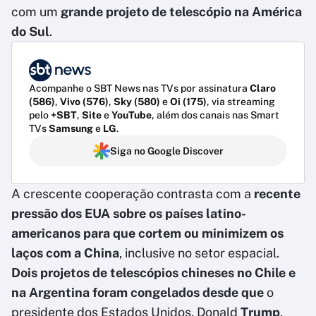
com um
grande projeto de telescópio na América
do Sul
.
Acompanhe o SBT News nas TVs por assinatura
Claro
(586)
,
Vivo (576)
,
Sky (580)
e
Oi (175)
, via streaming
pelo
+SBT
,
Site
e
YouTube
, além dos canais nas Smart
TVs
Samsung
e
LG
.
Siga no Google Discover
A crescente cooperação contrasta com a
recente
pressão dos EUA sobre os países latino-
americanos para que cortem ou minimizem os
laços com a China
, inclusive no setor espacial.
Dois projetos de telescópios chineses no Chile e
na Argentina foram congelados desde que
o
presidente dos Estados Unidos, Donald
Trump
,