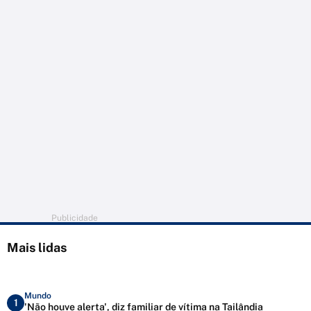
Publicidade
Mais lidas
Mundo
1
'Não houve alerta', diz familiar de vítima na Tailândia