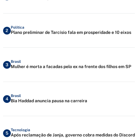
Política
2
Plano preliminar de Tarcísio fala em prosperidade e 10 eixos
Brasil
3
Mulher é morta a facadas pelo ex na frente dos filhos em SP
Brasil
4
Bia Haddad anuncia pausa na carreira
Tecnologia
5
Após reclamação de Janja, governo cobra medidas do Discord