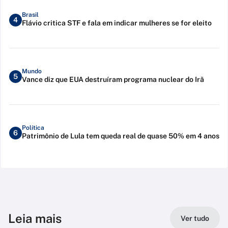
Brasil
4
Flávio critica STF e fala em indicar mulheres se for eleito
Mundo
5
Vance diz que EUA destruíram programa nuclear do Irã
Política
6
Patrimônio de Lula tem queda real de quase 50% em 4 anos
Leia mais
Ver tudo