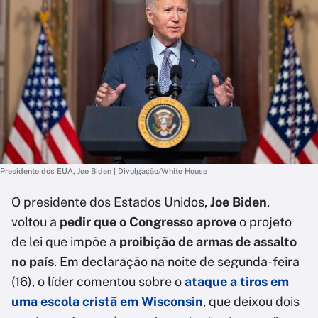
Presidente dos EUA, Joe Biden | Divulgação/White House
O presidente dos Estados Unidos,
Joe Biden
,
voltou a
pedir que o Congresso aprove
o projeto
de lei que impõe a
proibição de armas de assalto
no país
. Em declaração na noite de segunda-feira
(16), o líder comentou sobre o
ataque a tiros em
uma escola cristã em Wisconsin
, que deixou dois