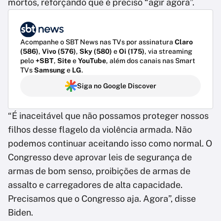
mortos, reforçando que é preciso “agir agora”.
Acompanhe o SBT News nas TVs por assinatura
Claro
(586)
,
Vivo (576)
,
Sky (580)
e
Oi (175)
, via streaming
pelo
+SBT
,
Site
e
YouTube
, além dos canais nas Smart
TVs
Samsung
e
LG
.
Siga no Google Discover
“É inaceitável que não possamos proteger nossos
filhos desse flagelo da violência armada. Não
podemos continuar aceitando isso como normal. O
Congresso deve aprovar leis de segurança de
armas de bom senso, proibições de armas de
assalto e carregadores de alta capacidade.
Precisamos que o Congresso aja. Agora”, disse
Biden.