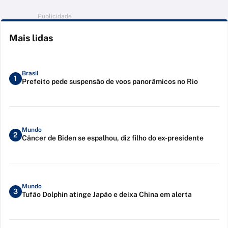
Publicidade
Mais lidas
Brasil
1
Prefeito pede suspensão de voos panorâmicos no Rio
Mundo
2
Câncer de Biden se espalhou, diz filho do ex-presidente
Mundo
3
Tufão Dolphin atinge Japão e deixa China em alerta