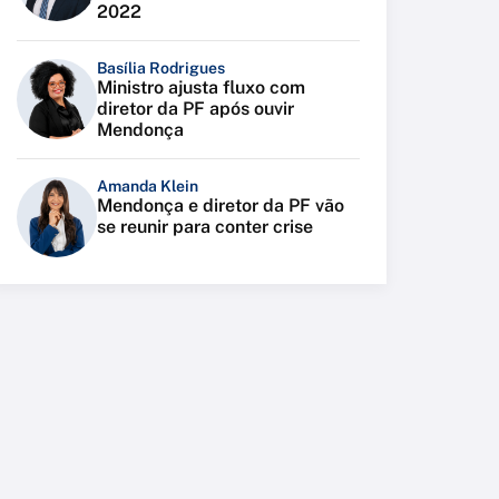
2022
Basília Rodrigues
Ministro ajusta fluxo com
diretor da PF após ouvir
Mendonça
Amanda Klein
Mendonça e diretor da PF vão
se reunir para conter crise