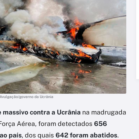
 Divulgação/governo da Ucrânia
 massivo contra a Ucrânia
na madrugada
 Força Aérea, foram detectados
656
ao país
, dos quais
642 foram abatidos
.