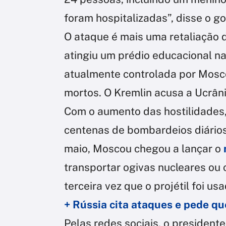
foram hospitalizadas”, disse o 
O ataque é mais uma retaliação 
atingiu um prédio educacional na
atualmente controlada por Mosco
mortos. O Kremlin acusa a Ucrâni
Com o aumento das hostilidades,
centenas de bombardeios diários
maio, Moscou chegou a lançar o
transportar ogivas nucleares ou c
terceira vez que o projétil foi us
+ Rússia cita ataques e pede qu
Pelas redes sociais, o president