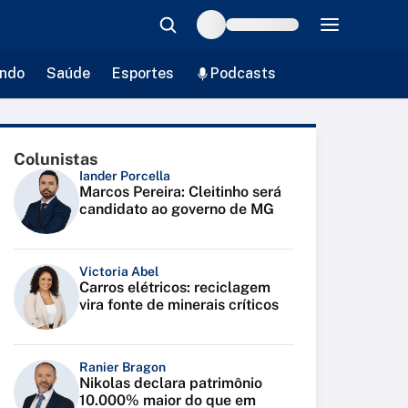
ndo
Saúde
Esportes
Podcasts
Colunistas
Iander Porcella
Marcos Pereira: Cleitinho será
candidato ao governo de MG
Victoria Abel
Carros elétricos: reciclagem
vira fonte de minerais críticos
Ranier Bragon
Nikolas declara patrimônio
10.000% maior do que em