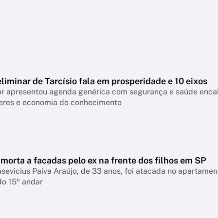
liminar de Tarcísio fala em prosperidade e 10 eixos
 apresentou agenda genérica com segurança e saúde encabeçan
eres e economia do conhecimento
morta a facadas pelo ex na frente dos filhos em SP
asevicius Paiva Araújo, de 33 anos, foi atacada no apartame
do 15º andar