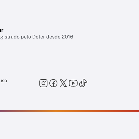
ar
egistrado pelo Deter desde 2016
uso