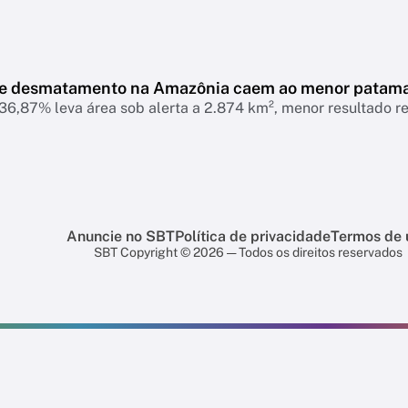
de desmatamento na Amazônia caem ao menor patam
6,87% leva área sob alerta a 2.874 km², menor resultado r
Anuncie no SBT
Política de privacidade
Termos de 
SBT Copyright © 2026 — Todos os direitos reservados