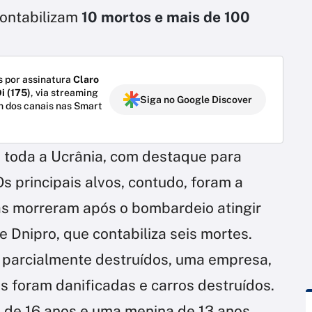
contabilizam
10 mortos e mais de 100
 por assinatura
Claro
i (175)
, via streaming
Siga no Google Discover
m dos canais nas Smart
 toda a Ucrânia, com destaque para
Os principais alvos, contudo, foram a
oas morreram após o bombardeio atingir
de Dnipro, que contabiliza seis mortes.
 parcialmente destruídos, uma empresa,
 foram danificadas e carros destruídos.
 de 16 anos e uma menina de 13 anos,