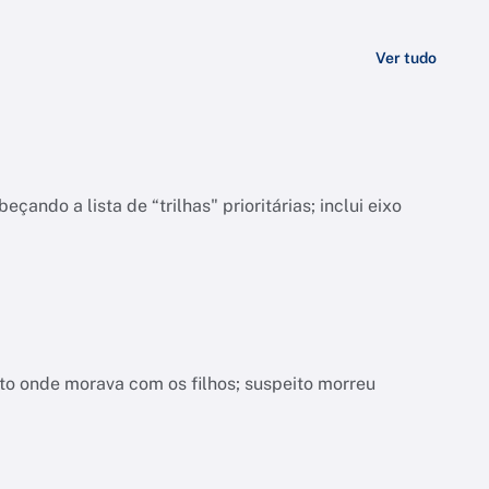
Ver tudo
do a lista de “trilhas" prioritárias; inclui eixo
nto onde morava com os filhos; suspeito morreu