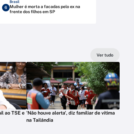
Brasil
Mulher é morta a facadas pelo ex na
6
frente dos filhos em SP
Ver tudo
il ao TSE e
'Não houve alerta', diz familiar de vítima
na Tailândia