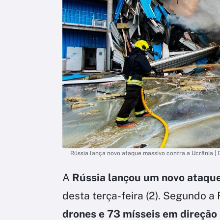
Rússia lança novo ataque massivo contra a Ucrânia |
A
Rússia lançou um novo ataque
desta terça-feira (2). Segundo a
drones e 73 mísseis em direção 