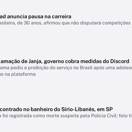
ad anuncia pausa na carreira
asileira, de 30 anos, afirmou que não disputará competiçõ
lamação de Janja, governo cobra medidas do Discord
ama pediu a proibição do serviço no Brasil após uma adolesc
ão na plataforma
ncontrado no banheiro do Sírio-Libanês, em SP
 foi registrada como morte suspeita pela Polícia Civil; feto 