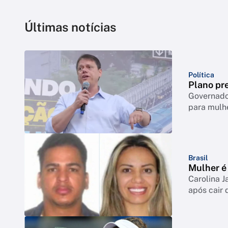
Últimas notícias
Política
Plano pre
Governador
para mulh
Brasil
Mulher é 
Carolina J
após cair 