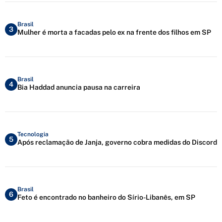
Brasil
3
Mulher é morta a facadas pelo ex na frente dos filhos em SP
Brasil
4
Bia Haddad anuncia pausa na carreira
Tecnologia
5
Após reclamação de Janja, governo cobra medidas do Discord
Brasil
6
Feto é encontrado no banheiro do Sírio-Libanês, em SP