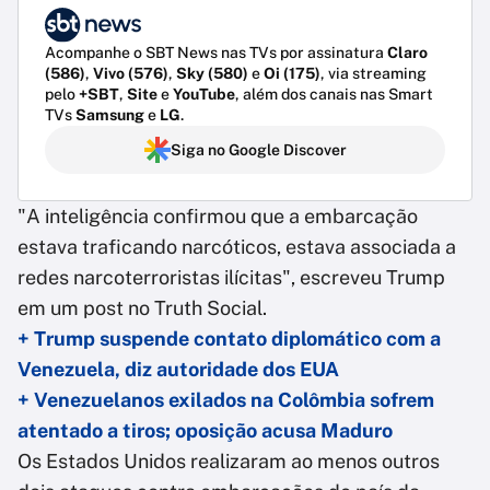
Acompanhe o SBT News nas TVs por assinatura
Claro
(586)
,
Vivo (576)
,
Sky (580)
e
Oi (175)
, via streaming
pelo
+SBT
,
Site
e
YouTube
, além dos canais nas Smart
TVs
Samsung
e
LG
.
Siga no Google Discover
"A inteligência confirmou que a embarcação
estava traficando narcóticos, estava associada a
redes narcoterroristas ilícitas", escreveu Trump
em um post no Truth Social.
+ Trump suspende contato diplomático com a
Venezuela, diz autoridade dos EUA
+ Venezuelanos exilados na Colômbia sofrem
atentado a tiros; oposição acusa Maduro
Os Estados Unidos realizaram ao menos outros