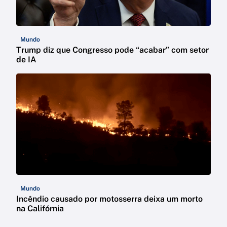
Mundo
Trump diz que Congresso pode “acabar” com setor
de IA
Mundo
Incêndio causado por motosserra deixa um morto
na Califórnia