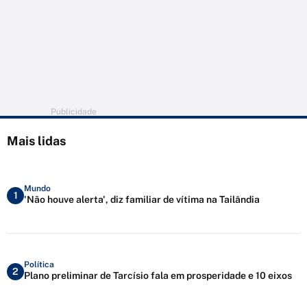
Publicidade
Mais lidas
Mundo
1
'Não houve alerta', diz familiar de vítima na Tailândia
Política
2
Plano preliminar de Tarcísio fala em prosperidade e 10 eixos