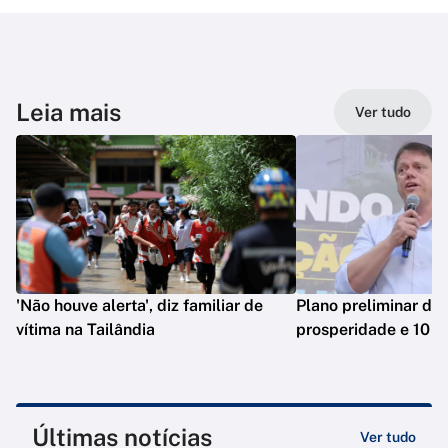
Leia mais
Ver tudo
'Não houve alerta', diz familiar de
Plano preliminar de 
vítima na Tailândia
prosperidade e 10 e
Últimas notícias
Ver tudo