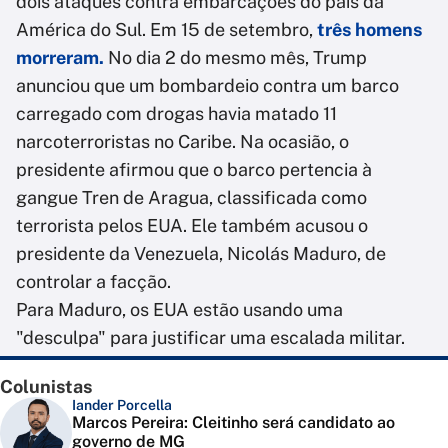
dois ataques contra embarcações do país da
América do Sul. Em 15 de setembro,
três homens
morreram.
No dia 2 do mesmo mês, Trump
anunciou que um bombardeio contra um barco
carregado com drogas havia matado 11
narcoterroristas no Caribe. Na ocasião, o
presidente afirmou que o barco pertencia à
gangue Tren de Aragua, classificada como
terrorista pelos EUA. Ele também acusou o
presidente da Venezuela, Nicolás Maduro, de
controlar a facção.
Para Maduro, os EUA estão usando uma
"desculpa" para justificar uma escalada militar.
Colunistas
Iander Porcella
Marcos Pereira: Cleitinho será candidato ao
governo de MG