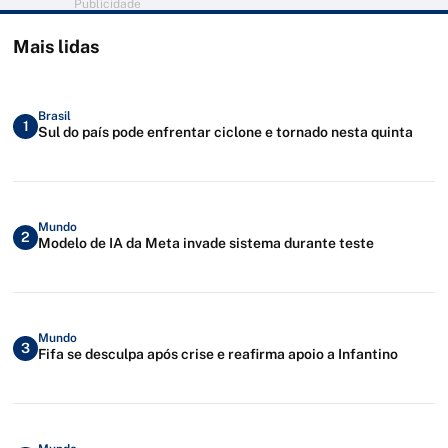
Publicidade
Mais lidas
Brasil
1
Sul do país pode enfrentar ciclone e tornado nesta quinta
Mundo
2
Modelo de IA da Meta invade sistema durante teste
Mundo
3
Fifa se desculpa após crise e reafirma apoio a Infantino