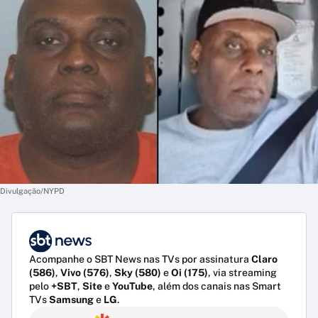
Divulgação/NYPD
Acompanhe o SBT News nas TVs por assinatura
Claro
(586)
,
Vivo (576)
,
Sky (580)
e
Oi (175)
, via streaming
pelo
+SBT
,
Site
e
YouTube
, além dos canais nas Smart
TVs
Samsung
e
LG
.