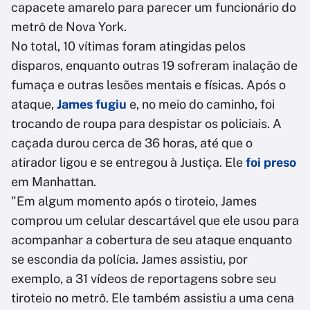
capacete amarelo para parecer um funcionário do
metrô de Nova York.
No total, 10 vítimas foram atingidas pelos
disparos, enquanto outras 19 sofreram inalação de
fumaça e outras lesões mentais e físicas. Após o
ataque,
James fugiu
e, no meio do caminho, foi
trocando de roupa para despistar os policiais. A
caçada durou cerca de 36 horas, até que o
atirador ligou e se entregou à Justiça. Ele
foi preso
em Manhattan.
"Em algum momento após o tiroteio, James
comprou um celular descartável que ele usou para
acompanhar a cobertura de seu ataque enquanto
se escondia da polícia. James assistiu, por
exemplo, a 31 vídeos de reportagens sobre seu
tiroteio no metrô. Ele também assistiu a uma cena