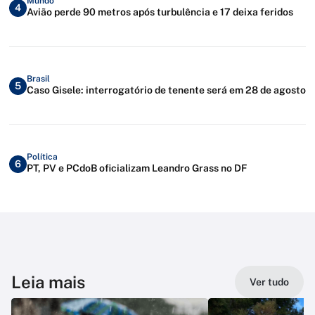
Mundo
4
Avião perde 90 metros após turbulência e 17 deixa feridos
Brasil
5
Caso Gisele: interrogatório de tenente será em 28 de agosto
Política
6
PT, PV e PCdoB oficializam Leandro Grass no DF
Leia mais
Ver tudo