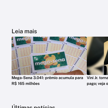
Leia mais
Mega-Sena 3.041: prêmio acumula para
Vini Jr. tor
R$ 165 milhões
pago; veja o
Últimas notícias