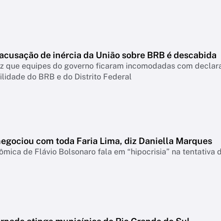
 acusação de inércia da União sobre BRB é descabida
diz que equipes do governo ficaram incomodadas com declar
lidade do BRB e do Distrito Federal
negociou com toda Faria Lima, diz Daniella Marques
mica de Flávio Bolsonaro fala em “hipocrisia” na tentativa 