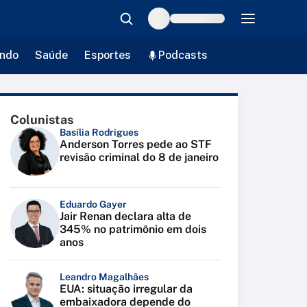
ndo
Saúde
Esportes
Podcasts
Colunistas
Basília Rodrigues
Anderson Torres pede ao STF
revisão criminal do 8 de janeiro
Eduardo Gayer
Jair Renan declara alta de
345% no patrimônio em dois
anos
Leandro Magalhães
EUA: situação irregular da
embaixadora depende do