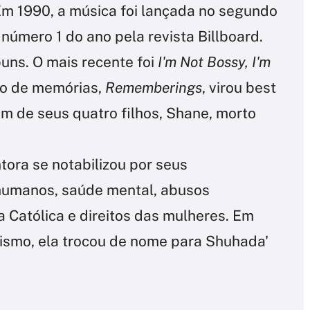
Em 1990, a música foi lançada no segundo
e número 1 do ano pela revista Billboard.
uns. O mais recente foi
I'm Not Bossy, I'm
vro de memórias,
Rememberings
, virou best
um de seus quatro filhos, Shane, morto
ntora se notabilizou por seus
 humanos, saúde mental, abusos
 Católica e direitos das mulheres. Em
mismo, ela trocou de nome para Shuhada'