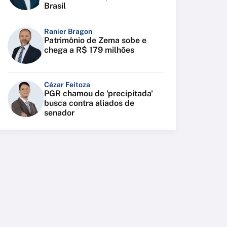
Brasil
Ranier Bragon
Patrimônio de Zema sobe e
chega a R$ 179 milhões
Cézar Feitoza
PGR chamou de 'precipitada'
busca contra aliados de
senador