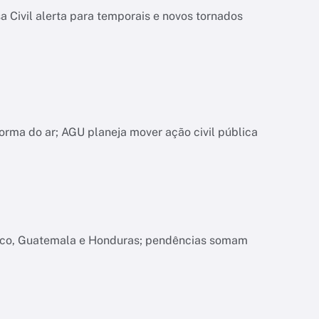
 Civil alerta para temporais e novos tornados
orma do ar; AGU planeja mover ação civil pública
xico, Guatemala e Honduras; pendências somam