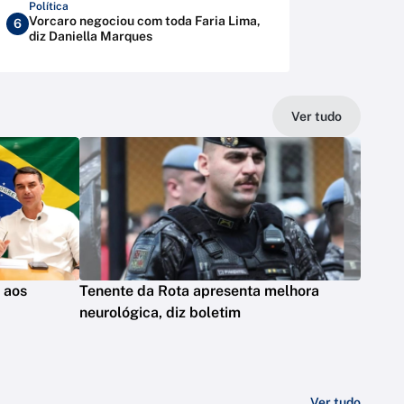
Política
Vorcaro negociou com toda Faria Lima,
6
diz Daniella Marques
Ver tudo
s aos
Tenente da Rota apresenta melhora
neurológica, diz boletim
Ver tudo