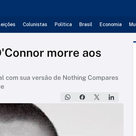
leições
Colunistas
Política
Brasil
Economia
Mu
O'Connor morre aos
ial com sua versão de Nothing Compares
ce