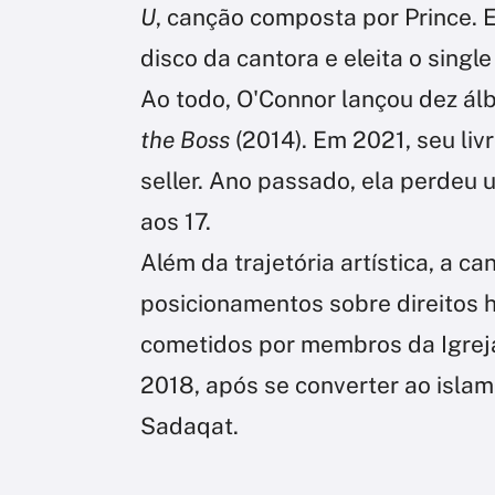
U
, canção composta por Prince. 
disco da cantora e eleita o singl
Ao todo, O'Connor lançou dez álb
the Boss
(2014). Em 2021, seu li
seller. Ano passado, ela perdeu 
aos 17.
Além da trajetória artística, a ca
posicionamentos sobre direitos
cometidos por membros da Igreja
2018, após se converter ao isla
Sadaqat.