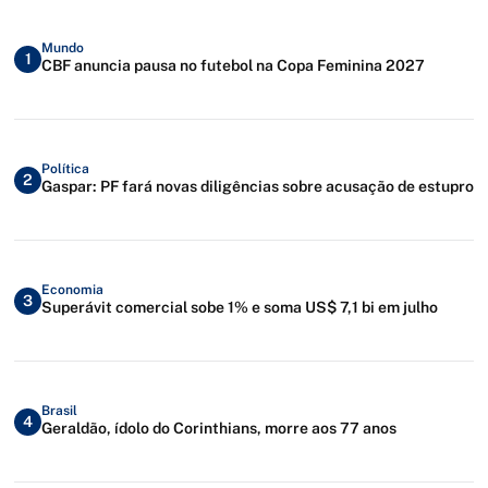
Mundo
1
CBF anuncia pausa no futebol na Copa Feminina 2027
Política
2
Gaspar: PF fará novas diligências sobre acusação de estupro
Economia
3
Superávit comercial sobe 1% e soma US$ 7,1 bi em julho
Brasil
4
Geraldão, ídolo do Corinthians, morre aos 77 anos