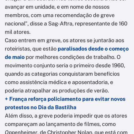
avançar em unidade, e em nome de nossos
membros, com uma recomendação de greve
nacional", disse a Sag-Aftra, representante de 160
mil atores.
Caso entrem em greve, os atores se juntarão aos
roteiristas, que estão
paralisados desde o começo
de maio
por melhores condições de trabalho. O
movimento conjunto seria o primeiro desde 1960,
quando as categorias conquistaram benefícios
como assistência médica e aposentadoria, e
poderia atrapalhar as produções de verão.
+ França reforça policiamento para evitar novos
protestos no Dia da Bastilha
Além disso, a greve poderia impedir que os atores
compareçam ao lançamento de filmes, como
Oppenheimer
, de Christopher Nolan, que está com