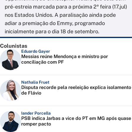
pré-estreia marcada para a próxima 2ª feira (17.jul)
nos Estados Unidos. A paralisação ainda pode
adiar a premiação do Emmy, programado
inicialmente para o dia 18 de setembro.
Colunistas
Eduardo Gayer
Messias reúne Mendonça e ministro por
conciliação com PF
Nathalia Fruet
Disputa recorde pela reeleição explica isolamento
de Flávio
Iander Porcella
PSB indica Jarbas a vice do PT em MG após quase
romper pacto