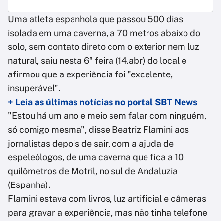
Uma atleta espanhola que passou 500 dias
isolada em uma caverna, a 70 metros abaixo do
solo, sem contato direto com o exterior nem luz
natural, saiu nesta 6ª feira (14.abr) do local e
afirmou que a experiência foi "excelente,
insuperável".
+ Leia as últimas notícias no portal SBT News
"Estou há um ano e meio sem falar com ninguém,
só comigo mesma", disse Beatriz Flamini aos
jornalistas depois de sair, com a ajuda de
espeleólogos, de uma caverna que fica a 10
quilômetros de Motril, no sul de Andaluzia
(Espanha).
Flamini estava com livros, luz artificial e câmeras
para gravar a experiência, mas não tinha telefone