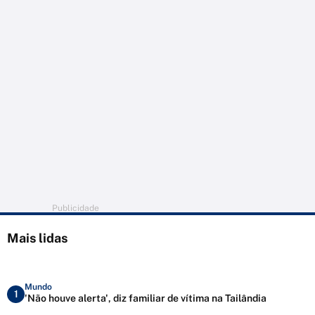
Publicidade
Mais lidas
Mundo
1
'Não houve alerta', diz familiar de vítima na Tailândia