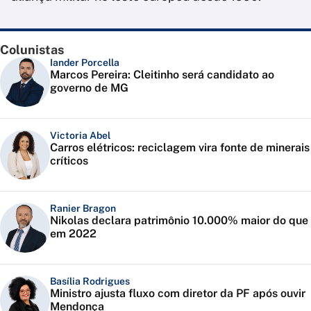
Colunistas
Iander Porcella
Marcos Pereira: Cleitinho será candidato ao
governo de MG
Victoria Abel
Carros elétricos: reciclagem vira fonte de minerais
críticos
Ranier Bragon
Nikolas declara patrimônio 10.000% maior do que
em 2022
Basília Rodrigues
Ministro ajusta fluxo com diretor da PF após ouvir
Mendonça