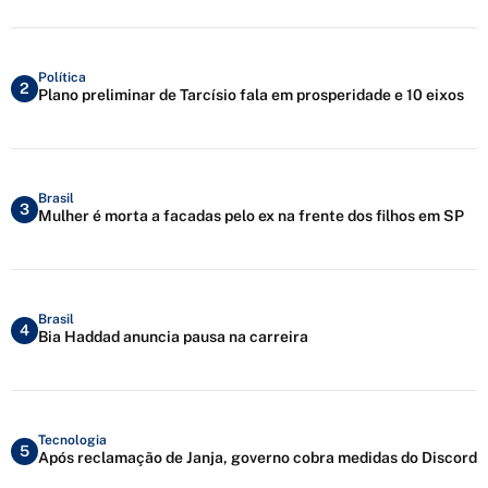
Política
2
Plano preliminar de Tarcísio fala em prosperidade e 10 eixos
Brasil
3
Mulher é morta a facadas pelo ex na frente dos filhos em SP
Brasil
4
Bia Haddad anuncia pausa na carreira
Tecnologia
5
Após reclamação de Janja, governo cobra medidas do Discord