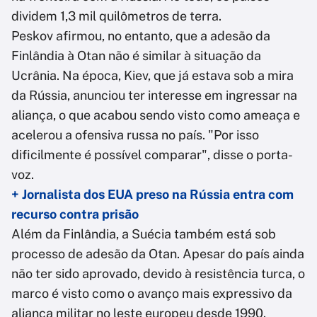
dividem 1,3 mil quilômetros de terra.
Peskov afirmou, no entanto, que a adesão da
Finlândia à Otan não é similar à situação da
Ucrânia. Na época, Kiev, que já estava sob a mira
da Rússia, anunciou ter interesse em ingressar na
aliança, o que acabou sendo visto como ameaça e
acelerou a ofensiva russa no país. "Por isso
dificilmente é possível comparar", disse o porta-
voz.
+ Jornalista dos EUA preso na Rússia entra com
recurso contra prisão
Além da Finlândia, a Suécia também está sob
processo de adesão da Otan. Apesar do país ainda
não ter sido aprovado, devido à resistência turca, o
marco é visto como o avanço mais expressivo da
aliança militar no leste europeu desde 1990.