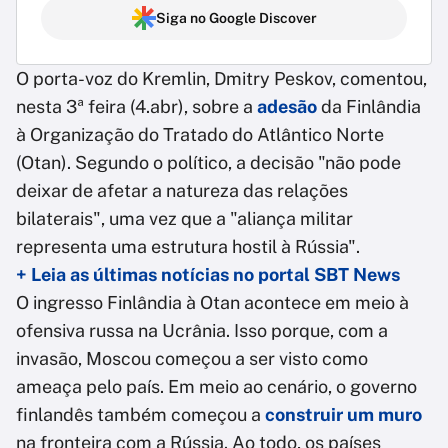
Siga no Google Discover
O porta-voz do Kremlin, Dmitry Peskov, comentou,
nesta 3ª feira (4.abr), sobre a
adesão
da Finlândia
à Organização do Tratado do Atlântico Norte
(Otan). Segundo o político, a decisão "não pode
deixar de afetar a natureza das relações
bilaterais", uma vez que a "aliança militar
representa uma estrutura hostil à Rússia".
+ Leia as últimas notícias no portal SBT News
O ingresso Finlândia à Otan acontece em meio à
ofensiva russa na Ucrânia. Isso porque, com a
invasão, Moscou começou a ser visto como
ameaça pelo país. Em meio ao cenário, o governo
finlandês também começou a
construir um muro
na fronteira com a Rússia. Ao todo, os países