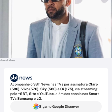
daniel alves
Acompanhe o SBT News nas TVs por assinatura
Claro
(586)
,
Vivo (576)
,
Sky (580)
e
Oi (175)
, via streaming
pelo
+SBT
,
Site
e
YouTube
, além dos canais nas Smart
TVs
Samsung
e
LG
.
Siga no Google Discover