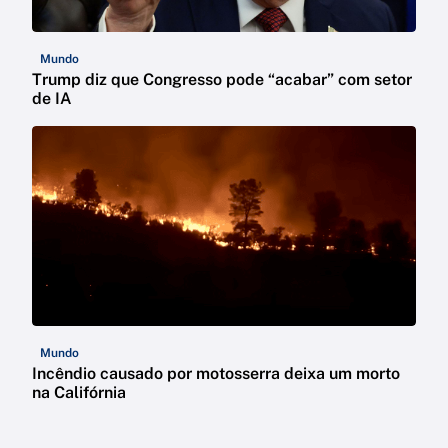
Mundo
Trump diz que Congresso pode “acabar” com setor
de IA
Mundo
Incêndio causado por motosserra deixa um morto
na Califórnia