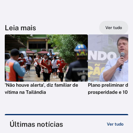
Leia mais
Ver tudo
'Não houve alerta', diz familiar de
Plano preliminar de 
vítima na Tailândia
prosperidade e 10 e
Últimas notícias
Ver tudo