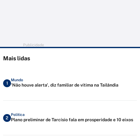
Publicidade
Mais lidas
Mundo
1
'Não houve alerta', diz familiar de vítima na Tailândia
Política
2
Plano preliminar de Tarcísio fala em prosperidade e 10 eixos