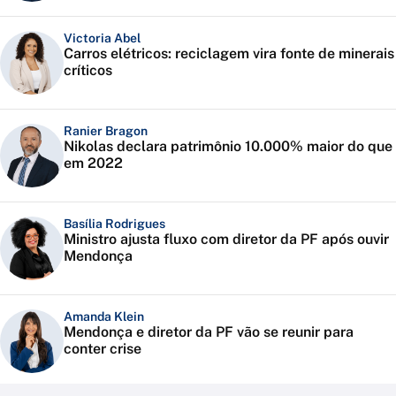
Victoria Abel
Carros elétricos: reciclagem vira fonte de minerais
críticos
Ranier Bragon
Nikolas declara patrimônio 10.000% maior do que
em 2022
Basília Rodrigues
Ministro ajusta fluxo com diretor da PF após ouvir
Mendonça
Amanda Klein
Mendonça e diretor da PF vão se reunir para
conter crise