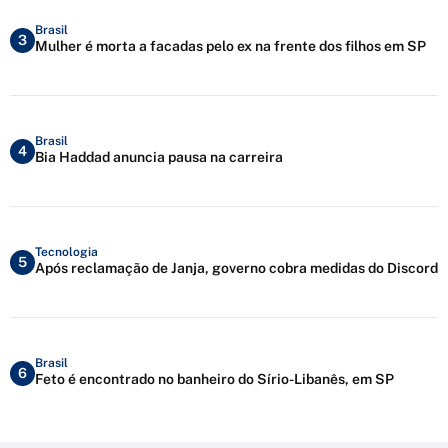
Brasil
3
Mulher é morta a facadas pelo ex na frente dos filhos em SP
Brasil
4
Bia Haddad anuncia pausa na carreira
Tecnologia
5
Após reclamação de Janja, governo cobra medidas do Discord
Brasil
6
Feto é encontrado no banheiro do Sírio-Libanês, em SP