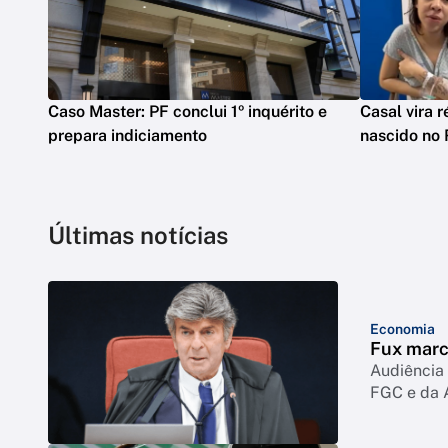
Caso Master: PF conclui 1º inquérito e
Casal vira 
prepara indiciamento
nascido no 
Últimas notícias
Economia
Fux marc
Audiência 
FGC e da 