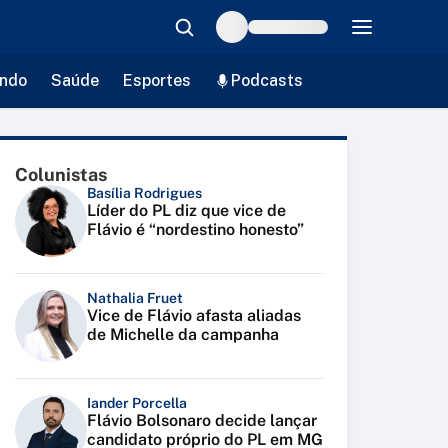
ndo
Saúde
Esportes
Podcasts
Colunistas
Basília Rodrigues
Líder do PL diz que vice de
Flávio é “nordestino honesto”
Nathalia Fruet
Vice de Flávio afasta aliadas
de Michelle da campanha
Iander Porcella
Flávio Bolsonaro decide lançar
candidato próprio do PL em MG