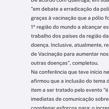
"em debate a erradicação da poli
graças à vacinação que a pólio f
1ª região do mundo a alcançar es
trabalho dos países da região d
doença. Inclusive, atualmente, 
de Vacinação para aumentar noss
outras doenças", completou.
Na conferência que teve início ne
afirmou que a inclusão do tema d
item a ser tratado pelo evento "
imediatas de comunicação sobre 
coordenar esforços para: o incr