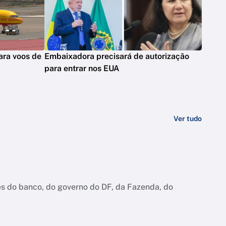
ara voos de
Embaixadora precisará de autorização
para entrar nos EUA
Ver tudo
es do banco, do governo do DF, da Fazenda, do