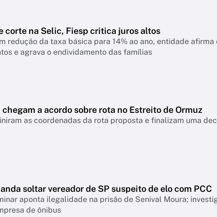
 corte na Selic, Fiesp critica juros altos
 redução da taxa básica para 14% ao ano, entidade afirma q
tos e agrava o endividamento das famílias
ã chegam a acordo sobre rota no Estreito de Ormuz
iniram as coordenadas da rota proposta e finalizam uma dec
manda soltar vereador de SP suspeito de elo com PCC
minar aponta ilegalidade na prisão de Senival Moura; invest
mpresa de ônibus