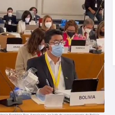
ência Sanitária Pan-Americana, ao lado de representante da Bolívia