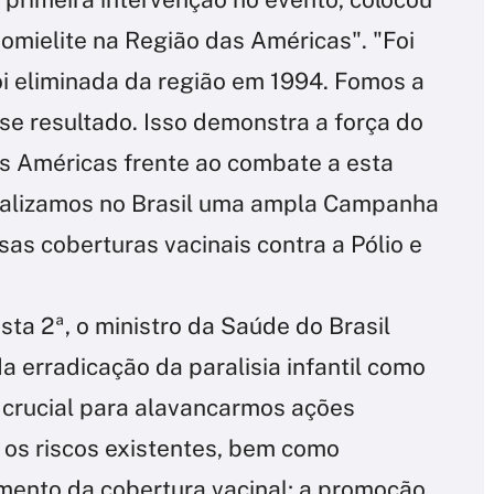
omielite na Região das Américas". "Foi
oi eliminada da região em 1994. Fomos a
se resultado. Isso demonstra a força do
as Américas frente ao combate a esta
realizamos no Brasil uma ampla Campanha
as coberturas vacinais contra a Pólio e
sta 2ª, o ministro da Saúde do Brasil
a erradicação da paralisia infantil como
é crucial para alavancarmos ações
os riscos existentes, bem como
emento da cobertura vacinal; a promoção