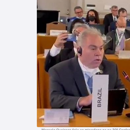
Marcelo Queiroga fala ao microfone na na 30ª Confer