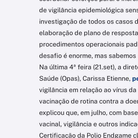
de vigilância epidemiológica sen
investigação de todos os casos de
elaboração de plano de resposta
procedimentos operacionais pad
desafio é enorme, mas sabemos q
Na última 4ª feira (21.set), a d
Saúde (Opas), Carissa Etienne,
p
vigilância em relação ao vírus d
vacinação de rotina contra a doe
explicou que, em julho, com base
vacinal, vigilância e outros indi
Certificação da Polio Endgame cl