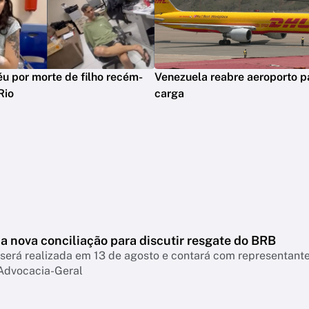
réu por morte de filho recém-
Venezuela reabre aeroporto p
Rio
carga
a nova conciliação para discutir resgate do BRB
será realizada em 13 de agosto e contará com representant
Advocacia-Geral