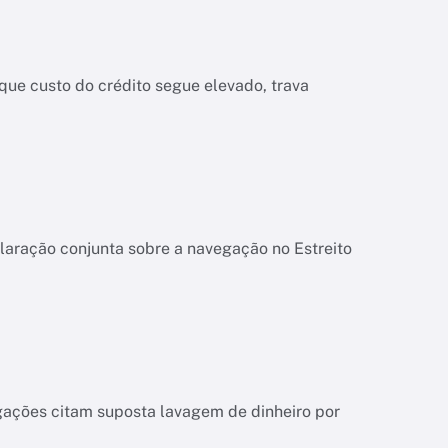
ue custo do crédito segue elevado, trava
laração conjunta sobre a navegação no Estreito
igações citam suposta lavagem de dinheiro por