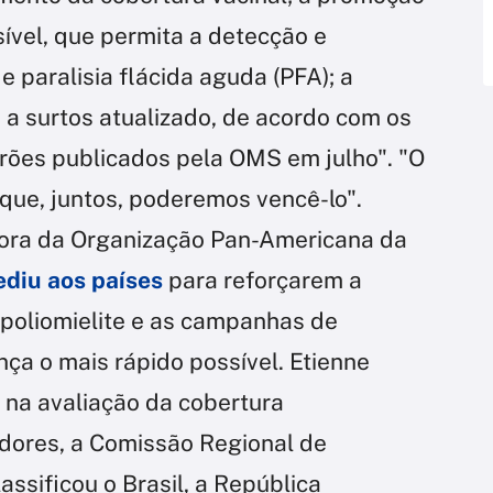
sível, que permita a detecção e
 paralisia flácida aguda (PFA); a
 a surtos atualizado, de acordo com os
rões publicados pela OMS em julho". "O
ue, juntos, poderemos vencê-lo".
iretora da Organização Pan-Americana da
ediu aos países
para reforçarem a
a poliomielite e as campanhas de
nça o mais rápido possível. Etienne
 na avaliação da cobertura
cadores, a Comissão Regional de
assificou o Brasil, a República