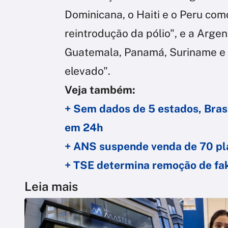
Dominicana, o Haiti e o Peru com
reintrodução da pólio", e a Argen
Guatemala, Panamá, Suriname e 
elevado".
Veja também:
+ Sem dados de 5 estados, Brasi
em 24h
+ ANS suspende venda de 70 pl
+ TSE determina remoção de fak
Leia mais