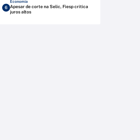
Economia
Apesar de corte na Selic, Fiesp critica
6
juros altos