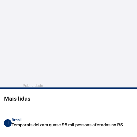
Publicidade
Mais lidas
Brasil
1
Temporais deixam quase 95 mil pessoas afetadas no RS