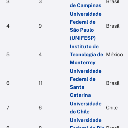
3
3
Brasil
de Campinas
Universidade
Federal de
4
9
Brasil
São Paulo
(UNIFESP)
Instituto de
5
4
Tecnologia de
México
Monterrey
Universidade
Federal de
6
11
Brasil
Santa
Catarina
Universidade
7
6
Chile
do Chile
Universidade