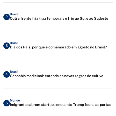
Brasil
2
Outra frente fria traz temporais e frio ao Sul e ao Sudeste
Brasil
3
Dia dos Pais: por que é comemorado em agosto no Brasil?
Brasil
4
Cannabis medicinal: entenda as novas regras de cultivo
Mundo
5
Imigrantes abrem startups enquanto Trump fecha as portas