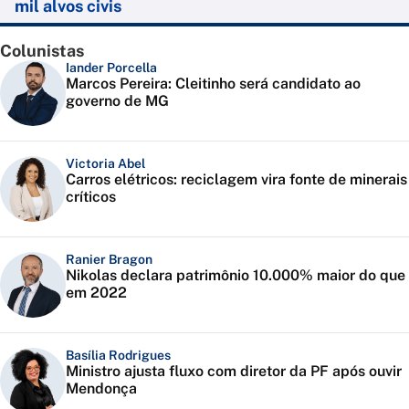
mil alvos civis
Colunistas
Iander Porcella
Marcos Pereira: Cleitinho será candidato ao
governo de MG
Victoria Abel
Carros elétricos: reciclagem vira fonte de minerais
críticos
Ranier Bragon
Nikolas declara patrimônio 10.000% maior do que
em 2022
Basília Rodrigues
Ministro ajusta fluxo com diretor da PF após ouvir
Mendonça