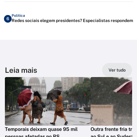
Política
6
Redes sociais elegem presidentes? Especialistas respondem
Leia mais
Ver tudo
Temporais deixam quase 95 mil
Outra frente fria tra
pessoas afetadas no RS
ao Sul e ao Sudeste