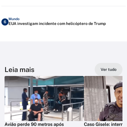
Mundo
6
EUA investigam incidente com helicóptero de Trump
Leia mais
Ver tudo
Avião perde 90 metros após
Caso Gisele: interro