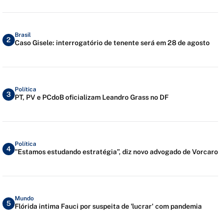
Brasil
2
Caso Gisele: interrogatório de tenente será em 28 de agosto
Política
3
PT, PV e PCdoB oficializam Leandro Grass no DF
Política
4
"Estamos estudando estratégia”, diz novo advogado de Vorcaro
Mundo
5
Flórida intima Fauci por suspeita de 'lucrar' com pandemia