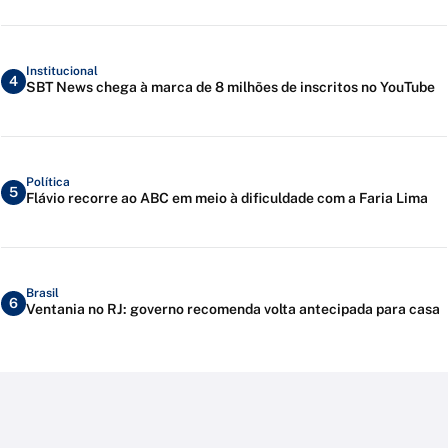
Institucional
4
SBT News chega à marca de 8 milhões de inscritos no YouTube
Política
5
Flávio recorre ao ABC em meio à dificuldade com a Faria Lima
Brasil
6
Ventania no RJ: governo recomenda volta antecipada para casa