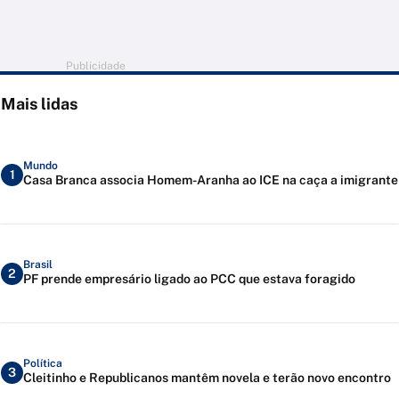
Publicidade
Mais lidas
Mundo
1
Casa Branca associa Homem-Aranha ao ICE na caça a imigrante
Brasil
2
PF prende empresário ligado ao PCC que estava foragido
Política
3
Cleitinho e Republicanos mantêm novela e terão novo encontro