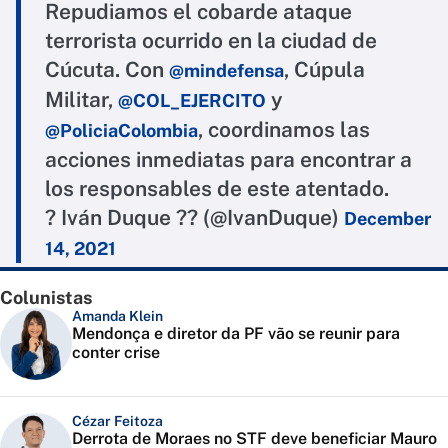
Repudiamos el cobarde ataque
terrorista ocurrido en la ciudad de
Cúcuta. Con
, Cúpula
@mindefensa
Militar,
y
@COL_EJERCITO
, coordinamos las
@PoliciaColombia
acciones inmediatas para encontrar a
los responsables de este atentado.
? Iván Duque ?? (@IvanDuque)
December
14, 2021
Colunistas
Amanda Klein
Mendonça e diretor da PF vão se reunir para
conter crise
Cézar Feitoza
Derrota de Moraes no STF deve beneficiar Mauro