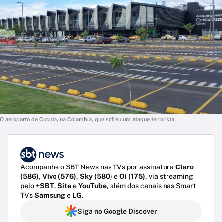
O aeroporto de Cucuta, na Colombia, que sofreu um ataque terrorista.
Acompanhe o SBT News nas TVs por assinatura
Claro
(586)
,
Vivo (576)
,
Sky (580)
e
Oi (175)
, via streaming
pelo
+SBT
,
Site
e
YouTube
, além dos canais nas Smart
TVs
Samsung
e
LG
.
Siga no Google Discover