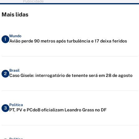
Publicidade
Mais lidas
Mundo
1
Avião perde 90 metros após turbulência e 17 deixa feridos
Brasil
2
Caso Gisele: interrogatório de tenente será em 28 de agosto
Política
3
PT, PV e PCdoB oficializam Leandro Grass no DF