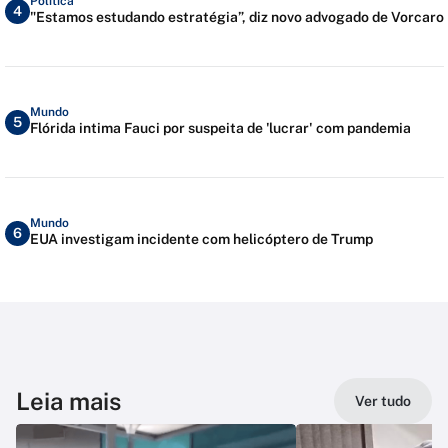
Política
4
"Estamos estudando estratégia”, diz novo advogado de Vorcaro
Mundo
5
Flórida intima Fauci por suspeita de 'lucrar' com pandemia
Mundo
6
EUA investigam incidente com helicóptero de Trump
Leia mais
Ver tudo