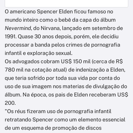
O americano Spencer Elden ficou famoso no
mundo inteiro como o bebê da capa do álbum
Nevermind
, do Nirvana, lançado em setembro de
1991. Quase 30 anos depois, porém, ele decidiu
processar a banda pelos crimes de pornografia
infantil e exploração sexual.
Os advogados cobram US$ 150 mil (cerca de R$
780 mil na cotação atual) de indenização a Elden,
que teria sofrido por toda sua vida por conta do
uso de sua imagem nos materias de divulgação do
álbum. Na época, os pais de Elden receberam US$
200.
"Os réus fizeram uso de pornografia infantil
retratando Spencer como um elemento essencial
de um esquema de promoção de discos