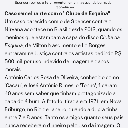
Spencer recriou a foto recentemente, mas usando bermuda |
Reprodução
Caso semelhante com o "Clube da Esquina"
Um caso parecido com o de Spencer contra o
Nirvana acontece no Brasil desde 2012, quando os
meninos que estampam a capa do disco
Clube da
Esquina
, de Milton Nascimento e Lô Borges,
entraram na Justiça contra os artistas pedindo R$
500 mil por uso indevido de imagem e danos
morais.
Antônio Carlos Rosa de Oliveira, conhecido como
'Cacau', e José Antônio Rimes, o 'Tonho', ficaram
40 anos sem saber que tinham protagonizado a
capa do álbum. A foto foi tirada em 1971, em Nova
Friburgo, no Rio de Janeiro, quando a dupla tinha
entre 7 e 8 anos. Tanto os amigos quanto seus pais
nunca receberam dinheiro pelo uso da imagem. O