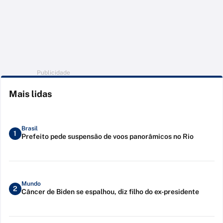
Publicidade
Mais lidas
Brasil
1
Prefeito pede suspensão de voos panorâmicos no Rio
Mundo
2
Câncer de Biden se espalhou, diz filho do ex-presidente