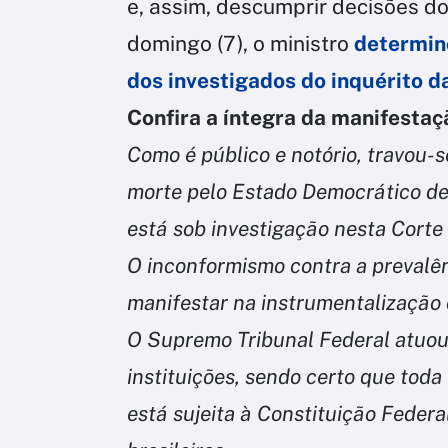
e, assim, descumprir decisões d
domingo (7), o ministro
determin
dos investigados do inquérito da
Confira a íntegra da manifestaç
Como é público e notório, travou-s
morte pelo Estado Democrático de 
está sob investigação nesta Corte
O inconformismo contra a prevalê
manifestar na instrumentalização 
O Supremo Tribunal Federal atuou 
instituições, sendo certo que tod
está sujeita à Constituição Federal