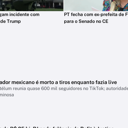
igam incidente com
PT fecha com ex-prefeita de F
o de Trump
para o Senado no CE
ador mexicano é morto a tiros enquanto fazia live
télum reunia quase 600 mil seguidores no TikTok; autoridad
iminosa