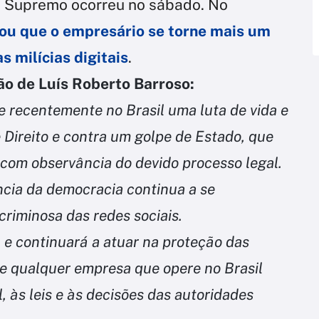
o Supremo ocorreu no sábado. No
ou que o empresário se torne mais um
s milícias digitais
.
ão de Luís Roberto Barroso:
e recentemente no Brasil uma luta de vida e
Direito e contra um golpe de Estado, que
 com observância do devido processo legal.
ncia da democracia continua a se
criminosa das redes sociais.
e continuará a atuar na proteção das
a e qualquer empresa que opere no Brasil
, às leis e às decisões das autoridades