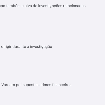
upo também é alvo de investigações relacionadas
dirigir durante a investigação
l Vorcaro por supostos crimes financeiros