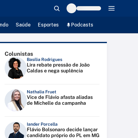
ndo
Saúde
Esportes
Podcasts
Colunistas
Basília Rodrigues
Lira rebate pressão de João
Caldas e nega suplência
Nathalia Fruet
Vice de Flávio afasta aliadas
de Michelle da campanha
Iander Porcella
Flávio Bolsonaro decide lançar
candidato próprio do PL em MG