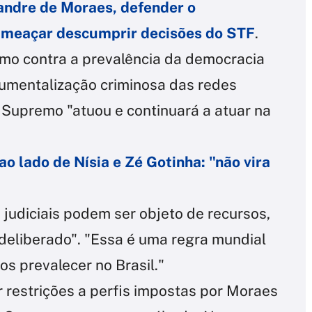
andre de Moraes, defender o
ameaçar descumprir decisões do STF
.
mo contra a prevalência da democracia
rumentalização criminosa das redes
o Supremo "atuou e continuará a atuar na
ao lado de Nísia e Zé Gotinha: "não vira
 judiciais podem ser objeto de recursos,
eliberado". "Essa é uma regra mundial
os prevalecer no Brasil."
restrições a perfis impostas por Moraes