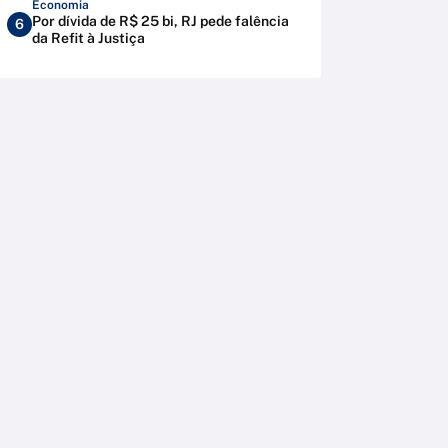
Economia
Por dívida de R$ 25 bi, RJ pede falência
6
da Refit à Justiça