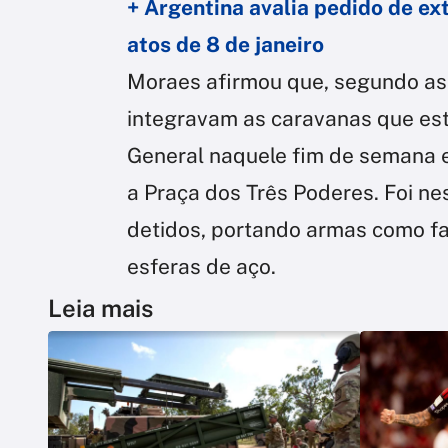
+ Argentina avalia pedido de ext
atos de 8 de janeiro
Moraes afirmou que, segundo as
integravam as caravanas que e
General naquele fim de semana 
a Praça dos Três Poderes. Foi ne
detidos, portando armas como fac
esferas de aço.
Leia mais