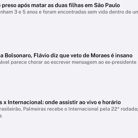
preso após matar as duas filhas em São Paulo
inham 3 e 5 anos e foram encontradas sem vida dentro de um 
a Bolsonaro, Flávio diz que veto de Moraes é insano
ável parece chorar ao escrever mensagem ao ex-presidente a
 x Internacional: onde assistir ao vivo e horário
rasileirão, Palmeiras recebe o Internacional pela 22ª rodada; 
s