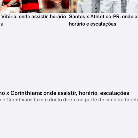
itória: onde assistir, horário
Santos x Athletico-PR: onde as
es
horário e escalações
o x Corinthians: onde assistir, horário, escalações
 e Corinthians fazem duelo direto na parte de cima da tabe