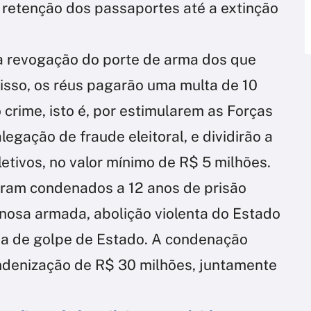
e retenção dos passaportes até a extinção
 revogação do porte de arma dos que
sso, os réus pagarão uma multa de 10
 crime, isto é, por estimularem as Forças
egação de fraude eleitoral, e dividirão a
etivos, no valor mínimo de R$ 5 milhões.
foram condenados a 12 anos de prisão
inosa armada, abolição violenta do Estado
iva de golpe de Estado. A condenação
ndenização de R$ 30 milhões, juntamente