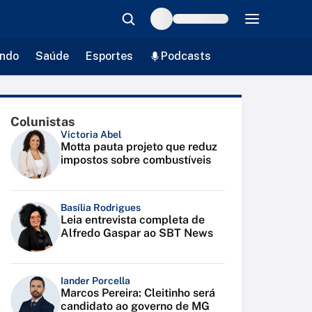
ndo
Saúde
Esportes
Podcasts
Colunistas
Victoria Abel
Motta pauta projeto que reduz
impostos sobre combustíveis
Basília Rodrigues
Leia entrevista completa de
Alfredo Gaspar ao SBT News
Iander Porcella
Marcos Pereira: Cleitinho será
candidato ao governo de MG