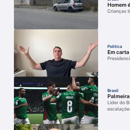
Homem é 
Crianças t
Política
Em carta 
Presidenci
Brasil
Palmeiras
Líder do B
escalaçõe