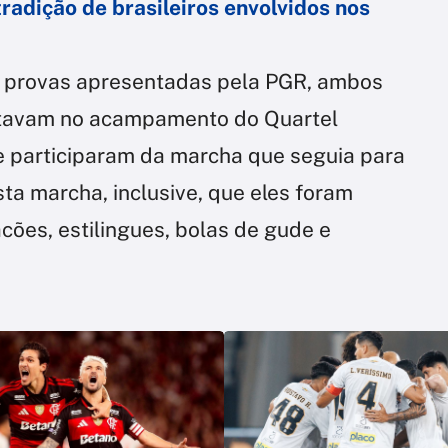
radição de brasileiros envolvidos nos
 provas apresentadas pela PGR, ambos
stavam no acampamento do Quartel
e participaram da marcha que seguia para
sta marcha, inclusive, que eles foram
ões, estilingues, bolas de gude e