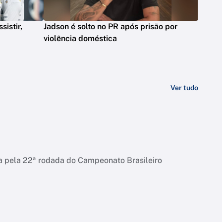
sistir,
Jadson é solto no PR após prisão por
violência doméstica
Ver tudo
la pela 22ª rodada do Campeonato Brasileiro