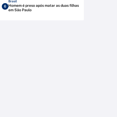
Brasil
Homem é preso após matar as duas filhas
6
em São Paulo