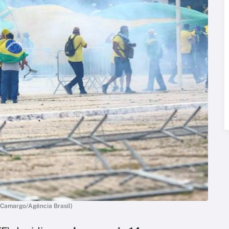
 Camargo/Agência Brasil)