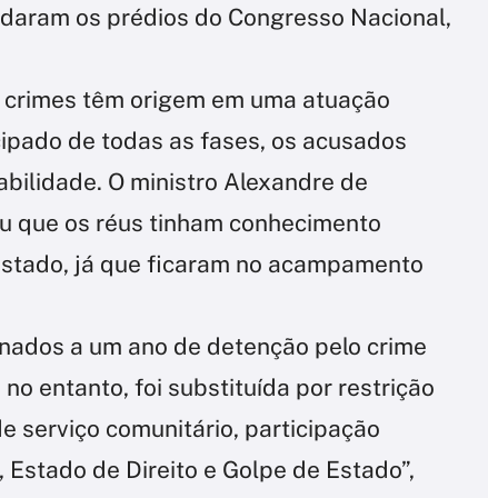
edaram os prédios do Congresso Nacional,
s crimes têm origem em uma atuação
cipado de todas as fases, os acusados
bilidade. O ministro Alexandre de
ou que os réus tinham conhecimento
 Estado, já que ficaram no acampamento
enados a um ano de detenção pelo crime
no entanto, foi substituída por restrição
de serviço comunitário, participação
 Estado de Direito e Golpe de Estado”,