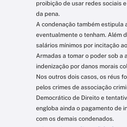
proibição de usar redes sociais 
da pena.
A condenação também estipula a
eventualmente o tenham. Além di
salários mínimos por incitação ao
Armadas a tomar o poder sob a al
indenização por danos morais col
Nos outros dois casos, os réus 
pelos crimes de associação crim
Democrático de Direito e tentat
engloba ainda o pagamento de i
com os demais condenados.