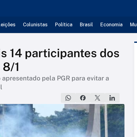
leições
Colunistas
Política
Brasil
Economia
Mu
 14 participantes dos
 8/1
o apresentado pela PGR para evitar a
l