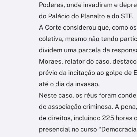
Poderes, onde invadiram e depr
do Palácio do Planalto e do STF.
A Corte considerou que, como o
coletiva, mesmo não tendo parti
dividem uma parcela da responsa
Moraes, relator do caso, destac
prévio da incitação ao golpe de
até o dia da invasão.
Neste caso, os réus foram cond
de associação criminosa. A pena, 
de direitos, incluindo 225 horas 
presencial no curso “Democracia,