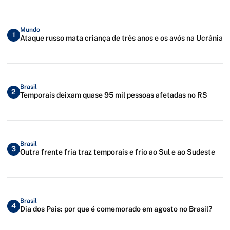
Mundo
1
Ataque russo mata criança de três anos e os avós na Ucrânia
Brasil
2
Temporais deixam quase 95 mil pessoas afetadas no RS
Brasil
3
Outra frente fria traz temporais e frio ao Sul e ao Sudeste
Brasil
4
Dia dos Pais: por que é comemorado em agosto no Brasil?