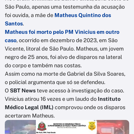
São Paulo, apenas uma testemunha da acusação
foi ouvida, a mãe de
Matheus Quintino dos
Santos
.
Matheus foi morto pelo PM Vinicius em outro
caso
, ocorrido em dezembro de 2023, em São
Vicente, litoral de São Paulo. Matheus, um jovem
negro de 25 anos, foi alvo de disparos na lateral
do corpo e também nas costas.
Assim como na morte de Gabriel da Silva Soares,
o policial argumenta que só se defendeu.
O
SBT News
teve acesso à investigação do caso.
Vinicius atirou 16 vezes e um laudo do
Instituto
Médico Legal (IML)
comprovou onde os disparos
acertaram Matheus.