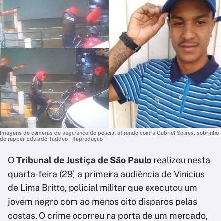
Imagens de câmeras de segurança do policial atirando contra Gabriel Soares, sobrinho
do rapper Eduardo Taddeo | Reprodução
O
Tribunal de Justiça de São Paulo
realizou nesta
quarta-feira (29) a primeira audiência de Vinicius
de Lima Britto, policial militar que executou um
jovem negro com ao menos oito disparos pelas
costas. O crime ocorreu na porta de um mercado,