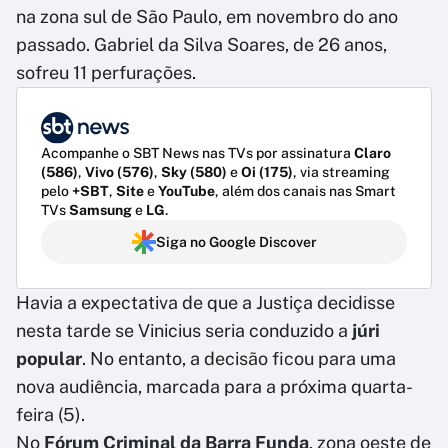
na zona sul de São Paulo, em novembro do ano
passado. Gabriel da Silva Soares, de 26 anos,
sofreu 11 perfurações.
Acompanhe o SBT News nas TVs por assinatura
Claro
(586)
,
Vivo (576)
,
Sky (580)
e
Oi (175)
, via streaming
pelo
+SBT
,
Site
e
YouTube
, além dos canais nas Smart
TVs
Samsung
e
LG
.
Siga no Google Discover
Havia a expectativa de que a Justiça decidisse
nesta tarde se Vinicius seria conduzido a
júri
popular
. No entanto, a decisão ficou para uma
nova audiência, marcada para a próxima quarta-
feira (5).
No
Fórum Criminal da Barra Funda
, zona oeste de