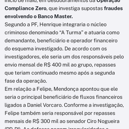
início de maio, em desdobramentos da
Operação
Compliance Zero
, que investiga supostas
fraudes
envolvendo o Banco Master.
Segundo a PF, Henrique integraria o núcleo
criminoso denominado “A Turma” e atuaria como
demandante, beneficiário e operador financeiro
do esquema investigado. De acordo com os
investigadores, ele seria um dos responsáveis pelo
envio mensal de R$ 400 mil ao grupo, repasses
que teriam continuado mesmo após a segunda
fase da operação.
Em relação a Felipe, Mendonça apontou que ele
seria o principal beneficiário de fluxos financeiros
ligados a Daniel Vorcaro. Conforme a investigação,
Felipe também seria responsável por repasses
mensais de R$ 300 mil ao senador Ciro Nogueira