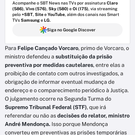
Acompanhe o SBT News nas TVs por assinatura
Claro
(586)
,
Vivo (576)
,
Sky (580)
e
Oi (175)
, via streaming
pelo
+SBT
,
Site
e
YouTube
, além dos canais nas Smart
TVs
Samsung
e
LG
.
Siga no Google Discover
Para
Felipe Cançado Vorcaro
, primo de Vorcaro, o
ministro defendeu a
substituição da prisão
preventiva por medidas cautelares
, entre elas a
proibição de contato com outros investigados, a
obrigação de informar eventual mudança de
endereço e o comparecimento periódico à Justiça.
O julgamento ocorre na Segunda Turma do
Supremo Tribunal Federal (STF)
, que irá
referendar ou não as
decisões do relator, ministro
André Mendonça.
Isso porque Mendonça
converteu em preventivas as prisões temporárias