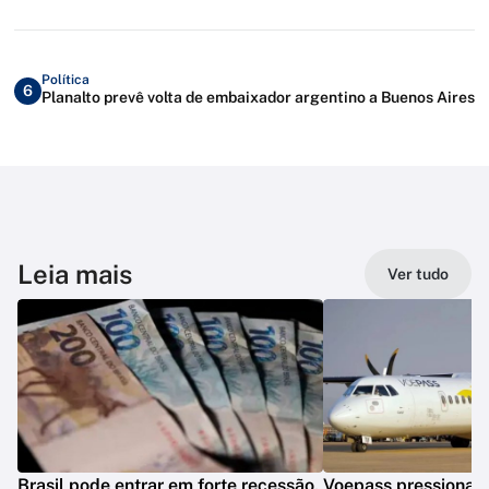
Política
6
Planalto prevê volta de embaixador argentino a Buenos Aires
Leia mais
Ver tudo
Brasil pode entrar em forte recessão,
Voepass pressionav