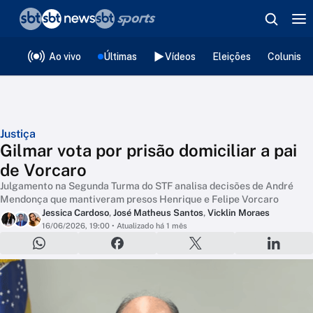
❮
voltar
Editorias
Ao vivo
Últimas
Vídeos
Eleições
Colunista
Justiça
Gilmar vota por prisão domiciliar a pai
de Vorcaro
Julgamento na Segunda Turma do STF analisa decisões de André
Mendonça que mantiveram presos Henrique e Felipe Vorcaro
Jessica Cardoso
,
José Matheus Santos
,
Vicklin Moraes
16/06/2026, 19:00
• Atualizado há 1 mês