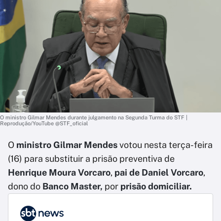
O ministro Gilmar Mendes durante julgamento na Segunda Turma do STF |
Reprodução/YouTube @STF_oficial
O
ministro Gilmar Mendes
votou nesta terça-feira
(16) para substituir a prisão preventiva de
Henrique Moura Vorcaro
,
pai de Daniel Vorcaro
,
dono do
Banco Master,
por
prisão domiciliar.