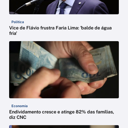
Política
Vice de Flávio frustra Faria Lima: 'balde de água
fria'
Economia
Endividamento cresce e atinge 82% das famílias,
diz CNC