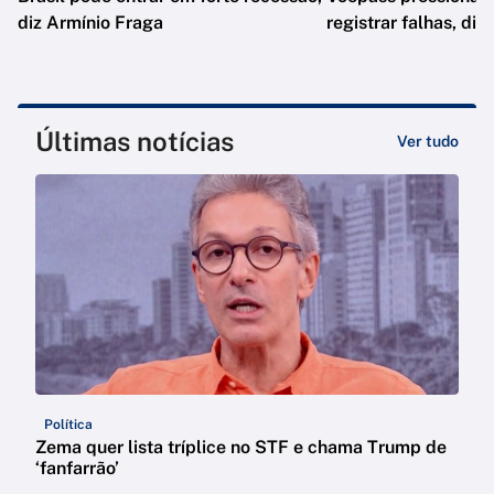
diz Armínio Fraga
registrar falhas, diz
Últimas notícias
Ver tudo
Política
Zema quer lista tríplice no STF e chama Trump de
‘fanfarrão’