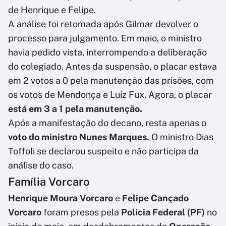
de Henrique e Felipe.
A análise foi retomada após Gilmar devolver o
processo para julgamento. Em maio, o ministro
havia pedido vista, interrompendo a deliberação
do colegiado. Antes da suspensão, o placar estava
em 2 votos a 0 pela manutenção das prisões, com
os votos de Mendonça e Luiz Fux. Agora, o placar
está em 3 a 1 pela manutenção.
Após a manifestação do decano, resta apenas o
voto do ministro Nunes Marques.
O ministro Dias
Toffoli se declarou suspeito e não participa da
análise do caso.
Família Vorcaro
Henrique Moura Vorcaro
e
Felipe Cançado
Vorcaro
foram presos pela
Polícia Federal (PF)
no