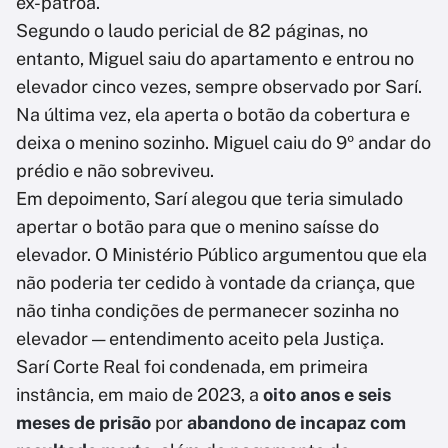
ex-patroa.
Segundo o laudo pericial de 82 páginas, no
entanto, Miguel saiu do apartamento e entrou no
elevador cinco vezes, sempre observado por Sarí.
Na última vez, ela aperta o botão da cobertura e
deixa o menino sozinho. Miguel caiu do 9º andar do
prédio e não sobreviveu.
Em depoimento, Sarí alegou que teria simulado
apertar o botão para que o menino saísse do
elevador. O Ministério Público argumentou que ela
não poderia ter cedido à vontade da criança, que
não tinha condições de permanecer sozinha no
elevador — entendimento aceito pela Justiça.
Sarí Corte Real foi condenada, em primeira
instância, em maio de 2023, a
oito anos e seis
meses de prisão
por
abandono de incapaz com