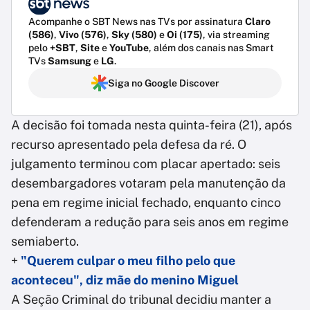
Acompanhe o SBT News nas TVs por assinatura
Claro
(586)
,
Vivo (576)
,
Sky (580)
e
Oi (175)
, via streaming
pelo
+SBT
,
Site
e
YouTube
, além dos canais nas Smart
TVs
Samsung
e
LG
.
Siga no Google Discover
A decisão foi tomada nesta quinta-feira (21), após
recurso apresentado pela defesa da ré. O
julgamento terminou com placar apertado: seis
desembargadores votaram pela manutenção da
pena em regime inicial fechado, enquanto cinco
defenderam a redução para seis anos em regime
semiaberto.
+
"Querem culpar o meu filho pelo que
aconteceu", diz mãe do menino Miguel
A Seção Criminal do tribunal decidiu manter a