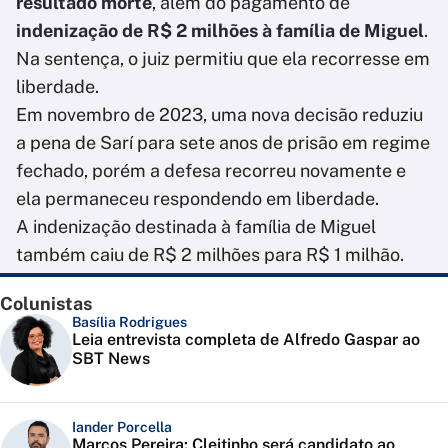
resultado morte
, além do pagamento de
indenização de R$ 2 milhões à família de Miguel
.
Na sentença, o juiz permitiu que ela recorresse em
liberdade.
Em novembro de 2023, uma nova decisão reduziu
a pena de Sarí para sete anos de prisão em regime
fechado, porém a defesa recorreu novamente e
ela permaneceu respondendo em liberdade.
A indenização destinada à família de Miguel
também caiu de R$ 2 milhões para R$ 1 milhão.
Colunistas
Basília Rodrigues
Leia entrevista completa de Alfredo Gaspar ao
SBT News
Iander Porcella
Marcos Pereira: Cleitinho será candidato ao