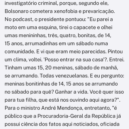
investigatório criminal, porque, segundo ele,
Bolsonaro cometera xenofobia e prevaricação.
No podcast, o presidente pontuou: "Eu parei a
moto em uma esquina, tirei o capacete e olhei
umas menininhas, três, quatro, bonitas, de 14,
15 anos, arrumadinhas em um sábado numa
comunidade. E vi que eram meio parecidas. Pintou
um clima, voltei. 'Posso entrar na sua casa'?. Entrei.
Tinham umas 15, 20 meninas, sábado de manhã,
se arrumando. Todas venezuelanas. E eu pergunto:
meninas bonitinhas de 14, 15 anos se arrumando
no sábado para quê? Ganhar a vida. Você quer isso
para tua filha, que está nos ouvindo aqui agora?".
Para o ministro André Mendonça, entretanto, "é
público que a Procuradoria-Geral da República já
possui ciência dos fatos aqui noticiados, oficiada