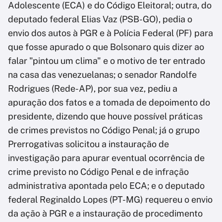
Adolescente (ECA) e do Código Eleitoral; outra, do
deputado federal Elias Vaz (PSB-GO), pedia o
envio dos autos à PGR e à Polícia Federal (PF) para
que fosse apurado o que Bolsonaro quis dizer ao
falar "pintou um clima" e o motivo de ter entrado
na casa das venezuelanas; o senador Randolfe
Rodrigues (Rede-AP), por sua vez, pediu a
apuração dos fatos e a tomada de depoimento do
presidente, dizendo que houve possível práticas
de crimes previstos no Código Penal; já o grupo
Prerrogativas solicitou a instauração de
investigação para apurar eventual ocorrência de
crime previsto no Código Penal e de infração
administrativa apontada pelo ECA; e o deputado
federal Reginaldo Lopes (PT-MG) requereu o envio
da ação à PGR e a instauração de procedimento