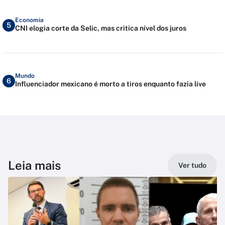
Economia
5
CNI elogia corte da Selic, mas critica nível dos juros
Mundo
6
Influenciador mexicano é morto a tiros enquanto fazia live
Leia mais
Ver tudo