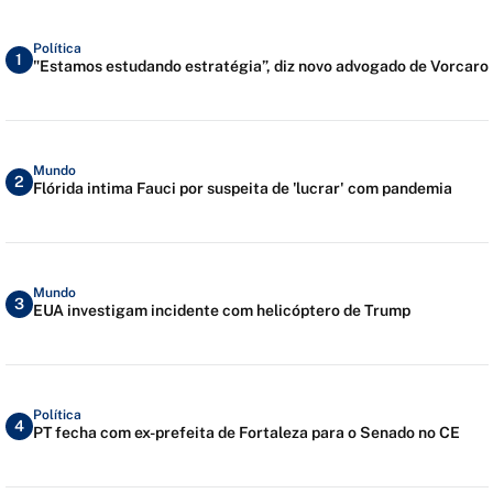
Política
1
"Estamos estudando estratégia”, diz novo advogado de Vorcaro
Mundo
2
Flórida intima Fauci por suspeita de 'lucrar' com pandemia
Mundo
3
EUA investigam incidente com helicóptero de Trump
Política
4
PT fecha com ex-prefeita de Fortaleza para o Senado no CE