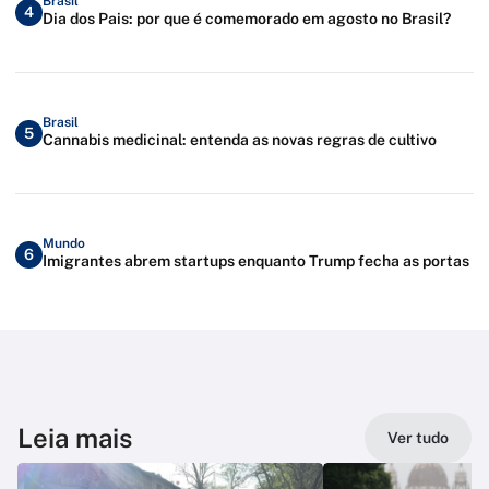
Brasil
4
Dia dos Pais: por que é comemorado em agosto no Brasil?
Brasil
5
Cannabis medicinal: entenda as novas regras de cultivo
Mundo
6
Imigrantes abrem startups enquanto Trump fecha as portas
Leia mais
Ver tudo