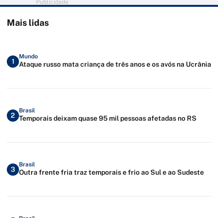
Publicidade
Mais lidas
Mundo
1
Ataque russo mata criança de três anos e os avós na Ucrânia
Brasil
2
Temporais deixam quase 95 mil pessoas afetadas no RS
Brasil
3
Outra frente fria traz temporais e frio ao Sul e ao Sudeste