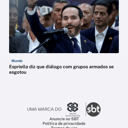
Mundo
Espriella diz que diálogo com grupos armados se
esgotou
Anuncie no SBT
Política de privacidade