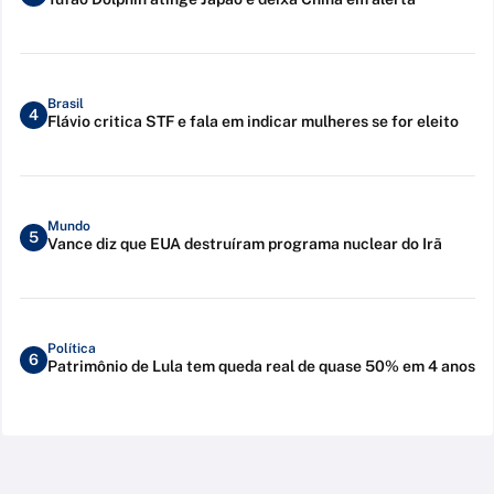
Brasil
4
Flávio critica STF e fala em indicar mulheres se for eleito
Mundo
5
Vance diz que EUA destruíram programa nuclear do Irã
Política
6
Patrimônio de Lula tem queda real de quase 50% em 4 anos