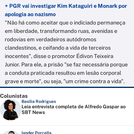
+ PGR vai investigar Kim Kataguiri e Monark por
apologia ao nazismo
"Não há como aceitar que o indiciado permaneça
em liberdade, transformando ruas, avenidas e
rodovias em verdadeiros autódromos
clandestinos, e ceifando a vida de terceiros
inocentes", disse o promotor Édivon Teixeira
Junior. Para ele, a prisão "se faz necessária porque
a conduta praticada resultou em lesão corporal
grave e morte", ou seja, "um crime contra a vida".
Colunistas
Basília Rodrigues
Leia entrevista completa de Alfredo Gaspar ao
SBT News
Iander Porcella