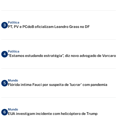
Política
3
PT, PV e PCdoB oficializam Leandro Grass no DF
Política
4
"Estamos estudando estratégia”, diz novo advogado de Vorcaro
Mundo
5
Flórida intima Fauci por suspeita de 'lucrar' com pandemia
Mundo
6
EUA investigam incidente com helicóptero de Trump