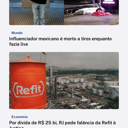
Mundo
Influenciador mexicano é morto a tiros enquanto
fazia live
Economia
Por dívida de R$ 25 bi, RJ pede falência da Refit à