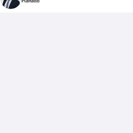
Planalto