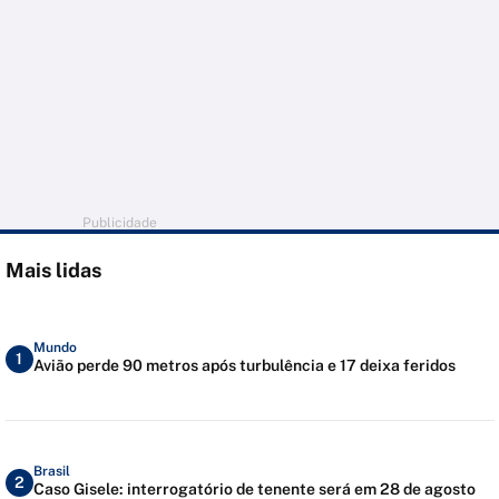
Publicidade
Mais lidas
Mundo
1
Avião perde 90 metros após turbulência e 17 deixa feridos
Brasil
2
Caso Gisele: interrogatório de tenente será em 28 de agosto