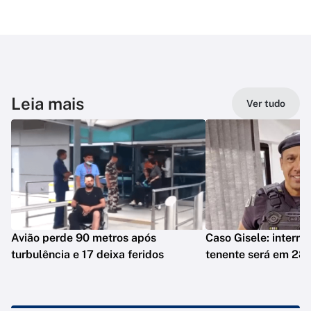
Leia mais
Ver tudo
Avião perde 90 metros após
Caso Gisele: interro
turbulência e 17 deixa feridos
tenente será em 28 