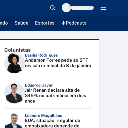
ndo
Saúde
Esportes
Podcasts
Colunistas
Basília Rodrigues
Anderson Torres pede ao STF
revisão criminal do 8 de janeiro
Eduardo Gayer
Jair Renan declara alta de
345% no patrimônio em dois
anos
Leandro Magalhães
EUA: situação irregular da
embaixadora depende do