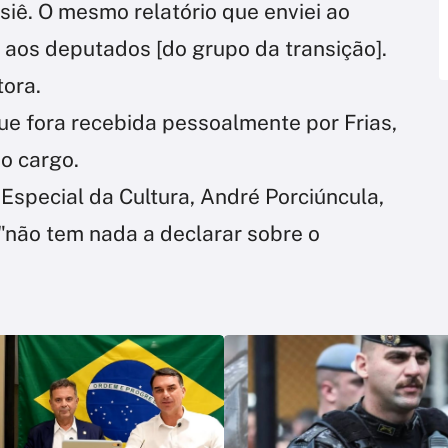
siê. O mesmo relatório que enviei ao
 aos deputados [do grupo da transição].
tora.
que fora recebida pessoalmente por Frias,
do cargo.
 Especial da Cultura, André Porciúncula,
 "não tem nada a declarar sobre o