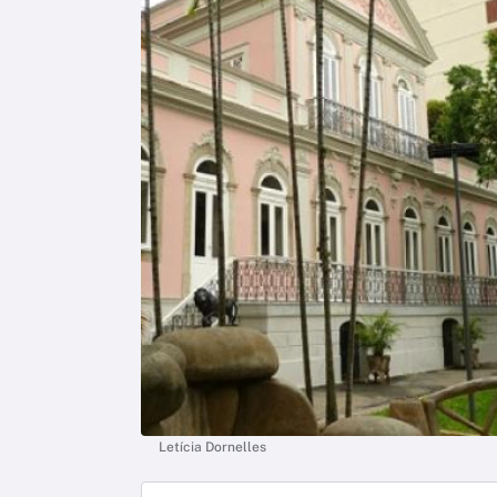
Letícia Dornelles