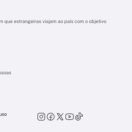
 que estrangeiras viajam ao país com o objetivo
essoas
uso