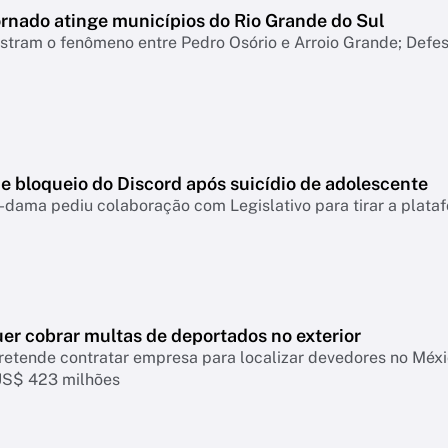
ornado atinge municípios do Rio Grande do Sul
tram o fenômeno entre Pedro Osório e Arroio Grande; Defesa
e bloqueio do Discord após suicídio de adolescente
-dama pediu colaboração com Legislativo para tirar a plataf
er cobrar multas de deportados no exterior
retende contratar empresa para localizar devedores no Mé
US$ 423 milhões