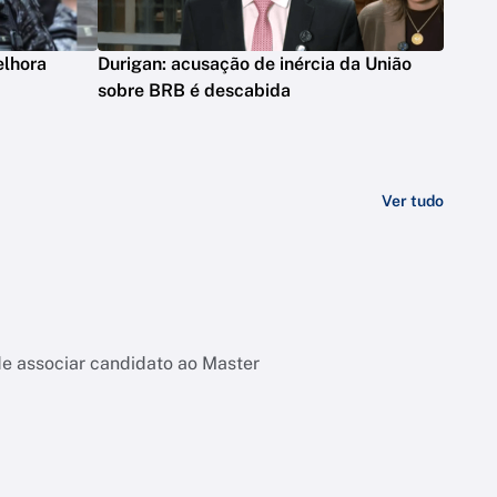
elhora
Durigan: acusação de inércia da União
sobre BRB é descabida
Ver tudo
de associar candidato ao Master