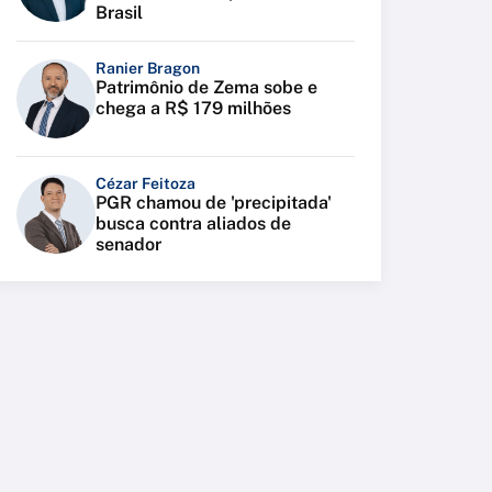
Brasil
Ranier Bragon
Patrimônio de Zema sobe e
chega a R$ 179 milhões
Cézar Feitoza
PGR chamou de 'precipitada'
busca contra aliados de
senador