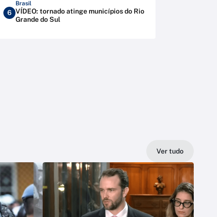
Brasil
VÍDEO: tornado atinge municípios do Rio
6
Grande do Sul
Ver tudo