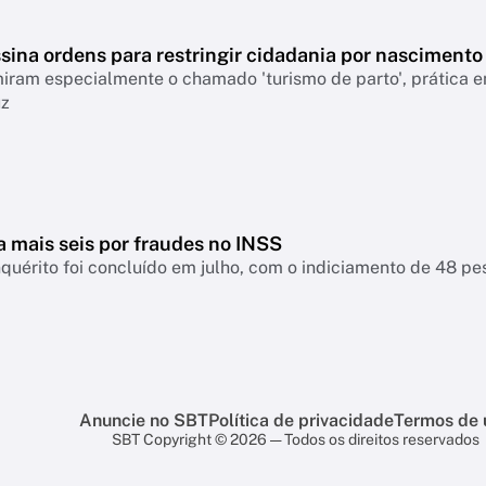
sina ordens para restringir cidadania por nascimento
ram especialmente o chamado 'turismo de parto', prática em
uz
a mais seis por fraudes no INSS
nquérito foi concluído em julho, com o indiciamento de 48 p
Anuncie no SBT
Política de privacidade
Termos de 
SBT Copyright © 2026 — Todos os direitos reservados