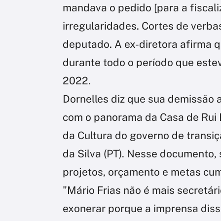
mandava o pedido [para a fiscali
irregularidades. Cortes de verbas
deputado. A ex-diretora afirma q
durante todo o período que estev
2022.
Dornelles diz que sua demissão 
com o panorama da Casa de Rui
da Cultura do governo de transiçã
da Silva (PT). Nesse documento, 
projetos, orçamento e metas cum
"Mário Frias não é mais secretá
exonerar porque a imprensa disse