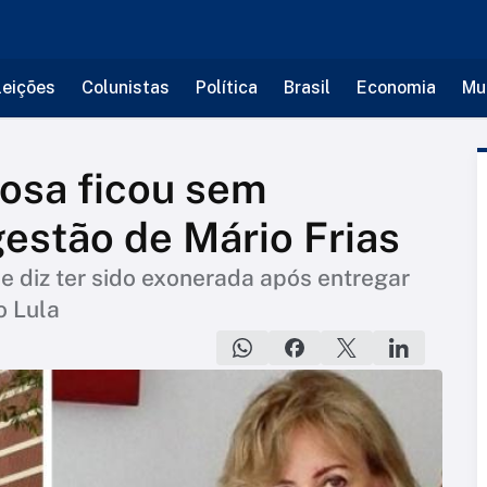
leições
Colunistas
Política
Brasil
Economia
Mu
osa ficou sem
gestão de Mário Frias
ue diz ter sido exonerada após entregar
o Lula