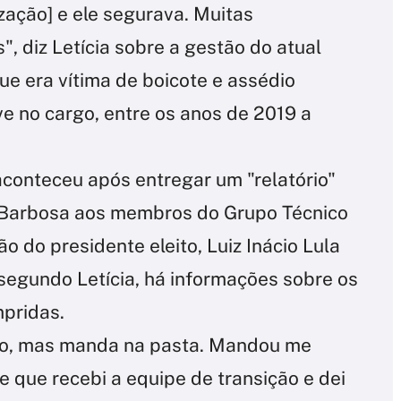
zação] e ele segurava. Muitas
", diz Letícia sobre a gestão do atual
ue era vítima de boicote e assédio
e no cargo, entre os anos de 2019 a
aconteceu após entregar um "relatório"
 Barbosa aos membros do Grupo Técnico
o do presidente eleito, Luiz Inácio Lula
segundo Letícia, há informações sobre os
pridas.
rio, mas manda na pasta. Mandou me
 que recebi a equipe de transição e dei