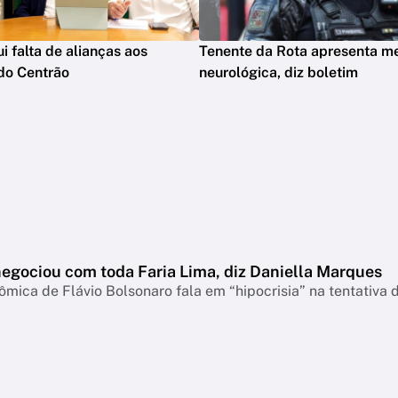
ui falta de alianças aos
Tenente da Rota apresenta m
do Centrão
neurológica, diz boletim
negociou com toda Faria Lima, diz Daniella Marques
mica de Flávio Bolsonaro fala em “hipocrisia” na tentativa 