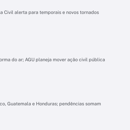
 Civil alerta para temporais e novos tornados
orma do ar; AGU planeja mover ação civil pública
xico, Guatemala e Honduras; pendências somam