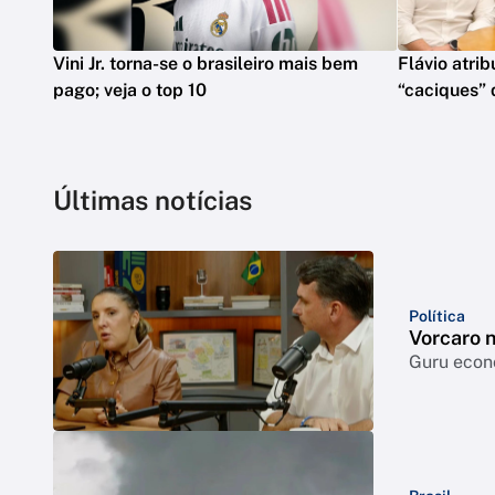
Vini Jr. torna-se o brasileiro mais bem
Flávio atrib
pago; veja o top 10
“caciques” 
Últimas notícias
Política
Vorcaro 
Guru econô