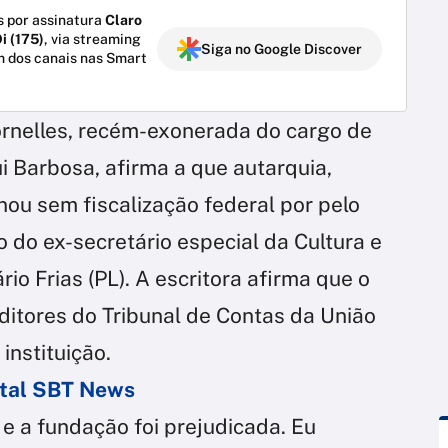
 por assinatura
Claro
i (175)
, via streaming
Siga no Google Discover
m dos canais nas Smart
 Dornelles, recém-exonerada do cargo de
i Barbosa, afirma a que autarquia,
onou sem fiscalização federal por pelo
 do ex-secretário especial da Cultura e
rio Frias (PL). A escritora afirma que o
ditores do Tribunal de Contas da União
instituição.
ortal SBT News
 e a fundação foi prejudicada. Eu