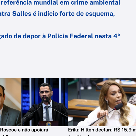
 referência mundial em crime ambiental
tra Salles é indício forte de esquema,
gado de depor à Polícia Federal nesta 4ª
Roscoe e não apoiará
Erika Hilton declara R$ 15,9 m