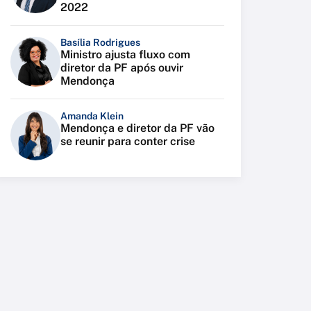
2022
Basília Rodrigues
Ministro ajusta fluxo com
diretor da PF após ouvir
Mendonça
Amanda Klein
Mendonça e diretor da PF vão
se reunir para conter crise