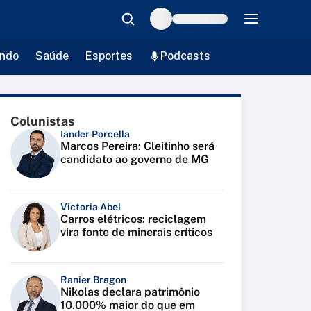
ndo
Saúde
Esportes
Podcasts
Colunistas
Iander Porcella
Marcos Pereira: Cleitinho será
candidato ao governo de MG
Victoria Abel
Carros elétricos: reciclagem
vira fonte de minerais críticos
Ranier Bragon
Nikolas declara patrimônio
10.000% maior do que em