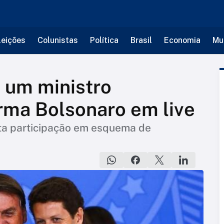
leições
Colunistas
Política
Brasil
Economia
Mu
é um ministro
irma Bolsonaro em live
sta participação em esquema de