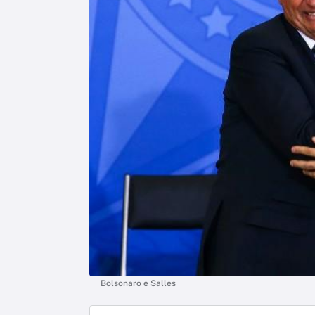
Bolsonaro e Salles