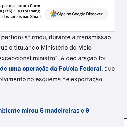
 por assinatura
Claro
i (175)
, via streaming
Siga no Google Discover
m dos canais nas Smart
 partido) afirmou, durante a transmissão
que o titular do Ministério do Meio
excepcional ministro". A declaração foi
 de uma operação da Polícia Federal
, que
volvimento no esquema de exportação
biente mirou 5 madeireiras e 9