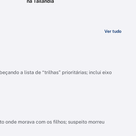
na Tailândia
Ver tudo
do a lista de “trilhas" prioritárias; inclui eixo
nto onde morava com os filhos; suspeito morreu