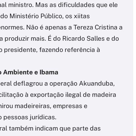
al ministro. Mas as dificuldades que ele
o Ministério Público, os xiitas
enormes. Não é apenas a Tereza Cristina a
 produzir mais. É do Ricardo Salles e do
 presidente, fazendo referência à
o Ambiente e Ibama
Federal deflagrou a operação Akuanduba,
ilitação à exportação ilegal de madeira
mirou madeireiras, empresas e
o pessoas jurídicas.
eral também indicam que parte das