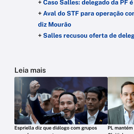
+
Caso Salles: delegado da PF é
+
Aval do STF para operação con
diz Mourão
+
Salles recusou oferta de dele
Leia mais
Espriella diz que diálogo com grupos
PL mantém 