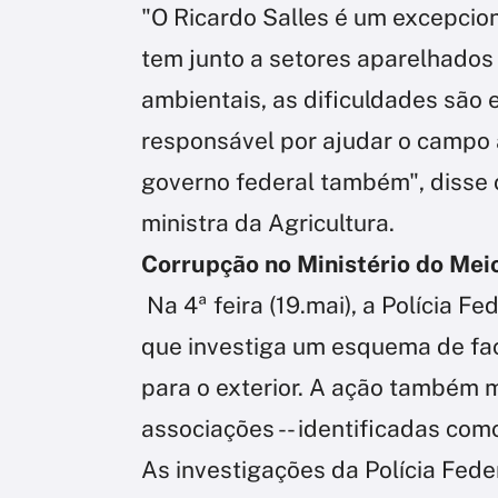
"O Ricardo Salles é um excepcion
tem junto a setores aparelhados d
ambientais, as dificuldades são 
responsável por ajudar o campo a
governo federal também", disse o
ministra da Agricultura.
Corrupção no Ministério do Mei
Na 4ª feira (19.mai), a Polícia 
que investiga um esquema de fac
para o exterior. A ação também 
associações -- identificadas com
As investigações da Polícia Fed