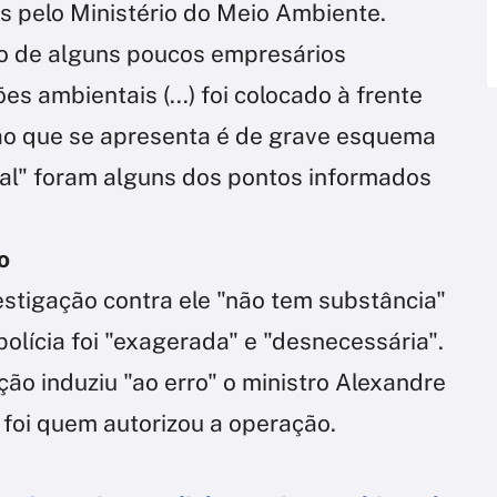
 pelo Ministério do Meio Ambiente.
do de alguns poucos empresários
es ambientais (...) foi colocado à frente
ação que se apresenta é de grave esquema
nal" foram alguns dos pontos informados
o
estigação contra ele "não tem substância"
polícia foi "exagerada" e "desnecessária".
ão induziu "ao erro" o ministro Alexandre
foi quem autorizou a operação.