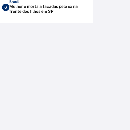
Brasil
Mulher é morta a facadas pelo ex na
6
frente dos filhos em SP