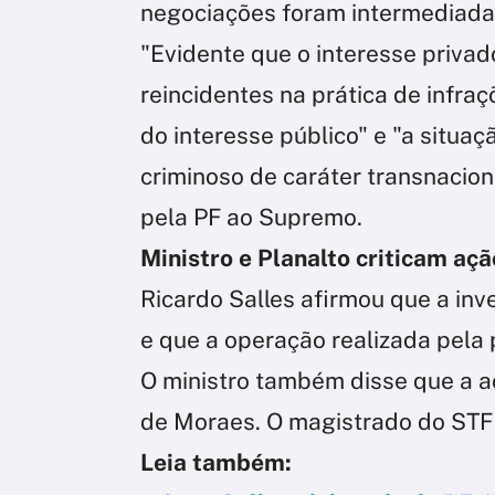
negociações foram intermediadas
"Evidente que o interesse priva
reincidentes na prática de infraçõ
do interesse público" e "a situ
criminoso de caráter transnacio
pela PF ao Supremo.
Ministro e Planalto criticam açã
Ricardo Salles afirmou que a inv
e que a operação realizada pela 
O ministro também disse que a aç
de Moraes. O magistrado do STF 
Leia também: