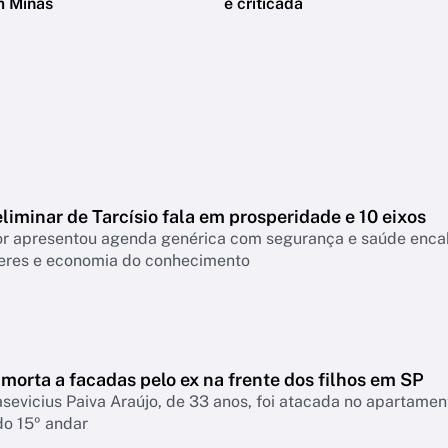
m Minas
é criticada
liminar de Tarcísio fala em prosperidade e 10 eixos
 apresentou agenda genérica com segurança e saúde encabeçan
eres e economia do conhecimento
morta a facadas pelo ex na frente dos filhos em SP
asevicius Paiva Araújo, de 33 anos, foi atacada no apartame
do 15º andar