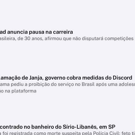
ad anuncia pausa na carreira
asileira, de 30 anos, afirmou que não disputará competiçõ
lamação de Janja, governo cobra medidas do Discord
ama pediu a proibição do serviço no Brasil após uma adolesc
ão na plataforma
ncontrado no banheiro do Sírio-Libanês, em SP
 foi registrada como morte suspeita pela Polícia Civil; feto 