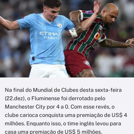
Na final do Mundial de Clubes desta sexta-feira
(22.dez), o Fluminense foi derrotado pelo
Manchester City por 4 a 0. Com esse revés, o
clube carioca conquista uma premiação de US$ 4
milhões. Enquanto isso, o time inglês levou para
casa uma premiação de US$ 5 milhões.