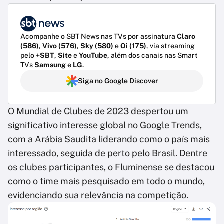
Acompanhe o SBT News nas TVs por assinatura
Claro
(586)
,
Vivo (576)
,
Sky (580)
e
Oi (175)
, via streaming
pelo
+SBT
,
Site
e
YouTube
, além dos canais nas Smart
TVs
Samsung
e
LG
.
Siga no Google Discover
O Mundial de Clubes de 2023 despertou um
significativo interesse global no Google Trends,
com a Arábia Saudita liderando como o país mais
interessado, seguida de perto pelo Brasil. Dentre
os clubes participantes, o Fluminense se destacou
como o time mais pesquisado em todo o mundo,
evidenciando sua relevância na competição.