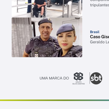
tripulant
Brasil
Caso Gise
Geraldo Le