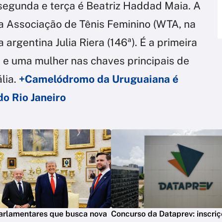
egunda e terça é Beatriz Haddad Maia. A
da Associação de Tênis Feminino (WTA, na
a argentina Julia Riera (146ª). É a primeira
s e uma mulher nas chaves principais de
lia.
+Camelódromo da Uruguaiana é
do Rio Janeiro
parlamentares que busca nova
Concurso da Dataprev: inscriç