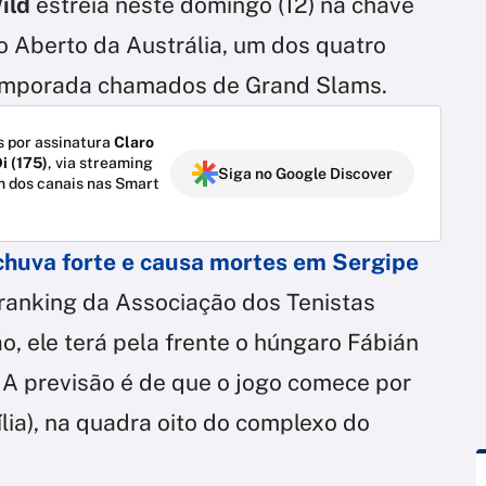
ild
estreia neste domingo (12) na chave
o Aberto da Austrália, um dos quatro
 temporada chamados de Grand Slams.
 por assinatura
Claro
i (175)
, via streaming
Siga no Google Discover
m dos canais nas Smart
chuva forte e causa mortes em Sergipe
 ranking da Associação dos Tenistas
ão, ele terá pela frente o húngaro Fábián
A previsão é de que o jogo comece por
ília), na quadra oito do complexo do