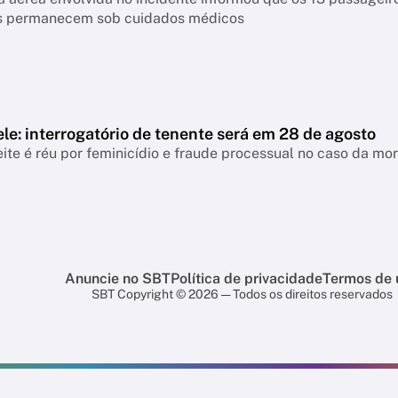
es permanecem sob cuidados médicos
le: interrogatório de tenente será em 28 de agosto
ite é réu por feminicídio e fraude processual no caso da mo
Anuncie no SBT
Política de privacidade
Termos de 
SBT Copyright © 2026 — Todos os direitos reservados