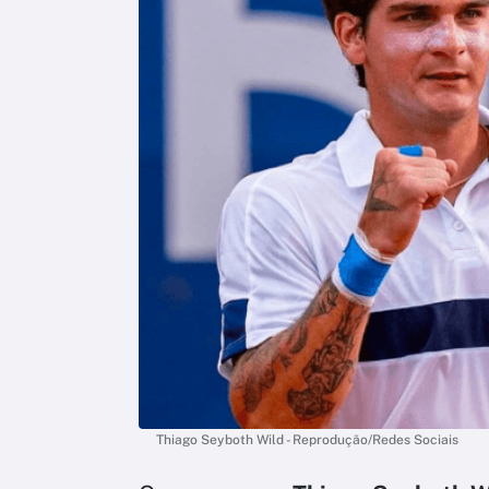
Thiago Seyboth Wild - Reprodução/Redes Sociais