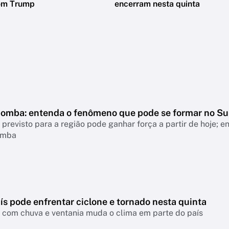
om Trump
encerram nesta quinta
bomba: entenda o fenômeno que pode se formar no Su
revisto para a região pode ganhar força a partir de hoje; 
omba
ís pode enfrentar ciclone e tornado nesta quinta
a com chuva e ventania muda o clima em parte do país