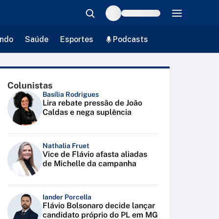
ndo
Saúde
Esportes
Podcasts
Colunistas
Basília Rodrigues
Lira rebate pressão de João
Caldas e nega suplência
Nathalia Fruet
Vice de Flávio afasta aliadas
de Michelle da campanha
Iander Porcella
Flávio Bolsonaro decide lançar
candidato próprio do PL em MG