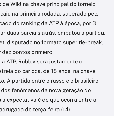
 de Wild na chave principal do torneio
 caiu na primeira rodada, superado pelo
cado do ranking da ATP à época, por 3
icar duas parciais atrás, empatou a partida,
et, disputado no formato super tie-break,
r dez pontos primeiro.
a ATP, Rublev será justamente o
treia do carioca, de 18 anos, na chave
. A partida entre o russo e o brasileiro,
 dos fenômenos da nova geração do
s a expectativa é de que ocorra entre a
adrugada de terça-feira (14).