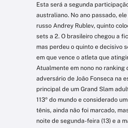
Esta será a segunda participação
australiano. No ano passado, ele
russo Andrey Rublev, quinto colo
sets a 2. O brasileiro chegou a f
mas perdeu o quinto e decisivo s
em que vence o atleta que atingi
Atualmente em nono no ranking d
adversário de João Fonseca na es
principal de um Grand Slam adulto
113º do mundo e considerado um
tênis, ainda não foi marcado, ma
noite de segunda-feira (13) e a m