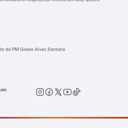
rte da PM Gisele Alves Santana
uso