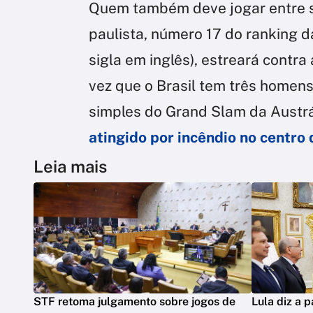
Quem também deve jogar entre s
paulista, número 17 do ranking 
sigla em inglês), estreará contra 
vez que o Brasil tem três homen
simples do Grand Slam da Austrá
atingido por incêndio no centro 
Leia mais
STF retoma julgamento sobre jogos de
Lula diz a 