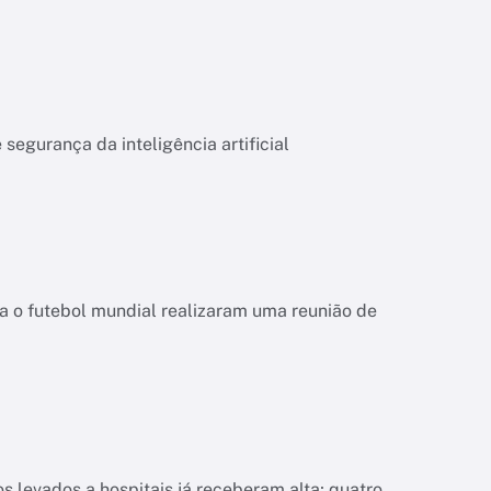
segurança da inteligência artificial
da o futebol mundial realizaram uma reunião de
 levados a hospitais já receberam alta; quatro