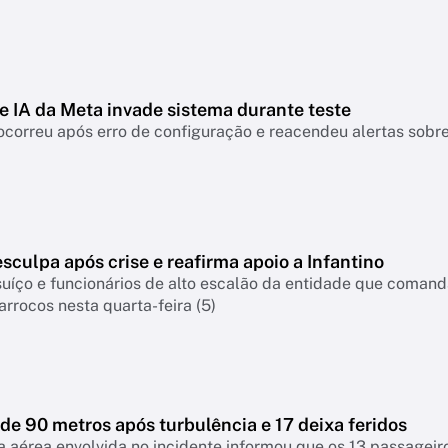
e IA da Meta invade sistema durante teste
ocorreu após erro de configuração e reacendeu alertas sobre 
esculpa após crise e reafirma apoio a Infantino
suíço e funcionários de alto escalão da entidade que coman
arrocos nesta quarta-feira (5)
de 90 metros após turbulência e 17 deixa feridos
aérea envolvida no incidente informou que os 13 passageiros