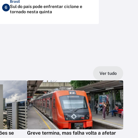
Brasil
Sul do país pode enfrentar ciclone e
6
tornado nesta quinta
Ver tudo
ões se
Greve termina, mas falha volta a afetar