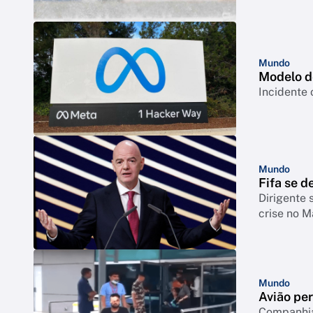
Mundo
Modelo d
Incidente 
Mundo
Fifa se d
Dirigente 
crise no M
Mundo
Avião per
Companhia 