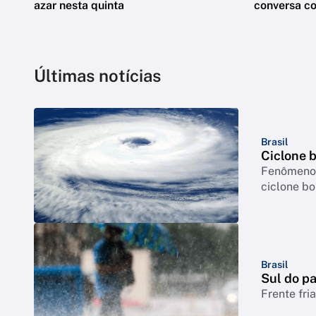
azar nesta quinta
conversa c
Últimas notícias
Brasil
Ciclone 
Fenômeno p
ciclone b
Brasil
Sul do pa
Frente fri