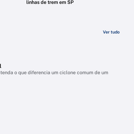
linhas de trem em SP
Ver tudo
l
entenda o que diferencia um ciclone comum de um