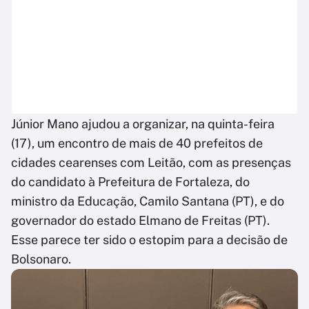
Júnior Mano ajudou a organizar, na quinta-feira
(17), um encontro de mais de 40 prefeitos de
cidades cearenses com Leitão, com as presenças
do candidato à Prefeitura de Fortaleza, do
ministro da Educação, Camilo Santana (PT), e do
governador do estado Elmano de Freitas (PT).
Esse parece ter sido o estopim para a decisão de
Bolsonaro.