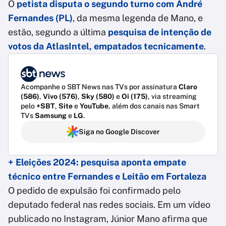
O
petista disputa o segundo turno com André
Fernandes (PL)
, da mesma legenda de Mano, e
estão, segundo a última
pesquisa de intenção de
votos da AtlasIntel, empatados tecnicamente
.
Acompanhe o SBT News nas TVs por assinatura
Claro
(586)
,
Vivo (576)
,
Sky (580)
e
Oi (175)
, via streaming
pelo
+SBT
,
Site
e
YouTube
, além dos canais nas Smart
TVs
Samsung
e
LG
.
Siga no Google Discover
+ Eleições 2024: pesquisa aponta empate
técnico entre Fernandes e Leitão em Fortaleza
O pedido de expulsão foi confirmado pelo
deputado federal nas redes sociais. Em um vídeo
publicado no Instagram, Júnior Mano afirma que