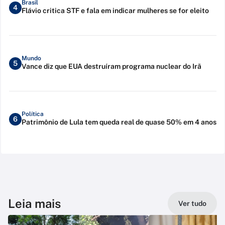
Brasil
4
Flávio critica STF e fala em indicar mulheres se for eleito
Mundo
5
Vance diz que EUA destruíram programa nuclear do Irã
Política
6
Patrimônio de Lula tem queda real de quase 50% em 4 anos
Leia mais
Ver tudo