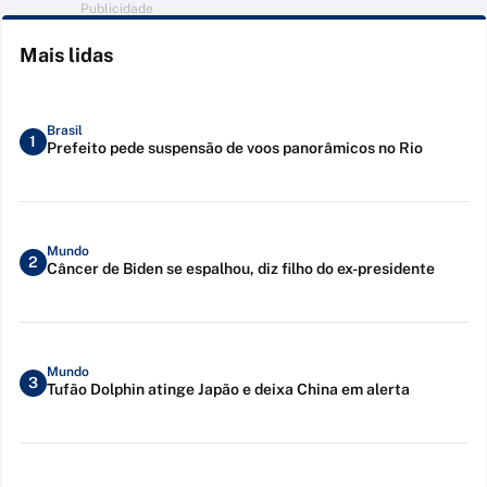
Publicidade
Mais lidas
Brasil
1
Prefeito pede suspensão de voos panorâmicos no Rio
Mundo
2
Câncer de Biden se espalhou, diz filho do ex-presidente
Mundo
3
Tufão Dolphin atinge Japão e deixa China em alerta