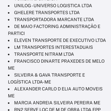
UNILOG - UNIVERSO LOGISTICA LTDA
GHELERE TRANSPORTES LTDA
TRANSPORTADORA MARCANTE LTDA
DE MAIO FACTORING ADMINISTRAÇÃO E
PARTICI
ELEVEN TRANSPORTE DE EXECUTIVO LTDA
LM TRANSPORTES INTERESTADUAIS
TRANSPORTE NITRAM LTDA
FRANCISCO DINARTE PRAXEDES DE MELO
ME
SILVEIRA & GAVA TRANSPORTE E
LOGÍSTICA LTDA-ME
ALEXANDER CARLO D ELIA AUTO MOVEIS
ME
MARCIA ANDREIA SILVEIRA PEREIRA ME
RN2 SERVE LOC DE M DE OBRA LTDA EPP