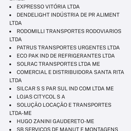
EXPRESSO VITÓRIA LTDA
DENDELIGHT INDÚSTRIA DE PR ALIMENT
LTDA
RODOMILLI TRANSPORTES RODOVIARIOS
LTDA
PATRUS TRANSPORTES URGENTES LTDA
ECO PAK IND DE REFRIGERANTES LTDA
SOLRAC TRANSPORTES LTDA ME
COMERCIAL E DISTRIBUIDORA SANTA RITA
LTDA
SILCAR S S PAR SUL IND COM LTDA ME
LOJAS CITYCOL S A
SOLUÇÃO LOCAÇÃO E TRANSPORTES
LTDA-ME
HUGO ZANINI GAUDERETO-ME
SB SERVICOS DE MANUT E MONTAGENS