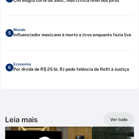
CNI elogia corte da Selic, mas critica nível dos juros
Mundo
5
Influenciador mexicano é morto a tiros enquanto fazia live
Economia
6
Por dívida de R$ 25 bi, RJ pede falência da Refit à Justiça
Leia mais
Ver tudo