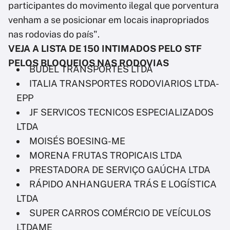
participantes do movimento ilegal que porventura
venham a se posicionar em locais inapropriados
nas rodovias do país".
VEJA A LISTA DE 150 INTIMADOS PELO STF
PELOS BLOQUEIOS NAS RODOVIAS
BUDEL TRANSPORTES LTDA
ITALIA TRANSPORTES RODOVIARIOS LTDA-
EPP
JF SERVICOS TECNICOS ESPECIALIZADOS
LTDA
MOISÉS BOESING-ME
MORENA FRUTAS TROPICAIS LTDA
PRESTADORA DE SERVIÇO GAÚCHA LTDA
RÁPIDO ANHANGUERA TRÁS E LOGÍSTICA
LTDA
SUPER CARROS COMÉRCIO DE VEÍCULOS
LTDAME