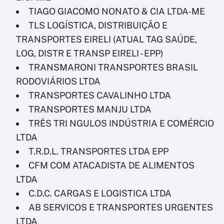
TIAGO GIACOMO NONATO & CIA LTDA-ME
TLS LOGÍSTICA, DISTRIBUIÇÃO E
TRANSPORTES EIRELI (ATUAL TAG SAÚDE,
LOG, DISTR E TRANSP EIRELI - EPP)
TRANSMARONI TRANSPORTES BRASIL
RODOVIÁRIOS LTDA
TRANSPORTES CAVALINHO LTDA
TRANSPORTES MANJU LTDA
TRÊS TRI NGULOS INDÚSTRIA E COMÉRCIO
LTDA
T.R.D.L. TRANSPORTES LTDA EPP
CFM COM ATACADISTA DE ALIMENTOS
LTDA
C.D.C. CARGAS E LOGISTICA LTDA
AB SERVICOS E TRANSPORTES URGENTES
LTDA