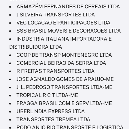
ARMAZÉM FERNANDES DE CEREAIS LTDA
J SILVEIRA TRANSPORTES LTDA
VEC LOCACAO E PARTICIPACOES LTDA
SSS BRASIL MOVEIS E DECORACOES LTDA
INDÚSTRIA ITALIANA IMPORTADORA E
DISTRIBUIDORA LTDA
COOP DE TRANSP MONTENEGRO LTDA
COMERCIAL BEIRAO DA SERRA LTDA
R FREITAS TRANSPORTES LTDA
JOSE AGNALDO GOMES DE ARAUJO-ME
J. L. PEDROSO TRANSPORTES LTDA-ME
TROPICAL R C T LTDA-ME
FRAGGA BRASIL COM E SERV LTDA-ME
UBERL NDIA EXPRESS LTDA
TRANSPORTES TREMEA LTDA
RODO ANJO RIO TRANSPORTE E LOGISTICA