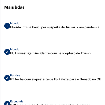
Mais lidas
Mundo
1
Flórida intima Fauci por suspeita de 'lucrar' com pandemia
Mundo
2
EUA investigam incidente com helicóptero de Trump
Política
3
PT fecha com ex-prefeita de Fortaleza para o Senado no CE
Economia
4