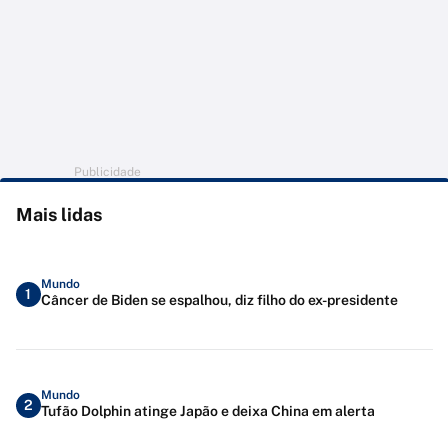
Publicidade
Mais lidas
Mundo
1
Câncer de Biden se espalhou, diz filho do ex-presidente
Mundo
2
Tufão Dolphin atinge Japão e deixa China em alerta