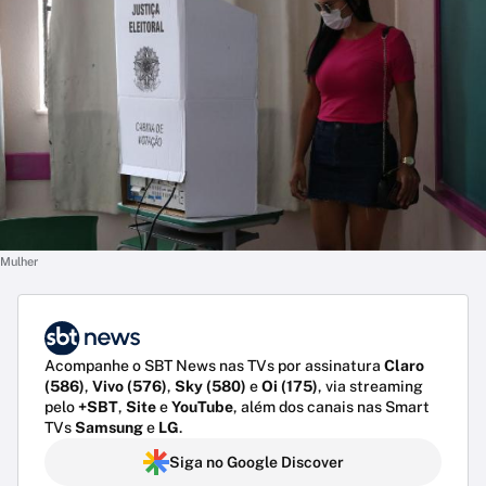
Mulher
Acompanhe o SBT News nas TVs por assinatura
Claro
(586)
,
Vivo (576)
,
Sky (580)
e
Oi (175)
, via streaming
pelo
+SBT
,
Site
e
YouTube
, além dos canais nas Smart
TVs
Samsung
e
LG
.
Siga no Google Discover