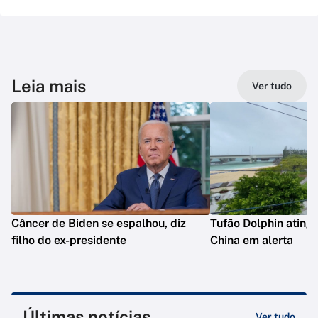
Leia mais
Ver tudo
Câncer de Biden se espalhou, diz
Tufão Dolphin ating
filho do ex-presidente
China em alerta
Últimas notícias
Ver tudo