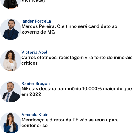
SBT News
Iander Porcella
Marcos Pereira: Cleitinho será candidato ao
governo de MG
Victoria Abel
Carros elétricos: reciclagem vira fonte de minerais
críticos
Ranier Bragon
Nikolas declara patrimônio 10.000% maior do que
em 2022
Amanda Klein
Mendonça e diretor da PF vão se reunir para
conter crise