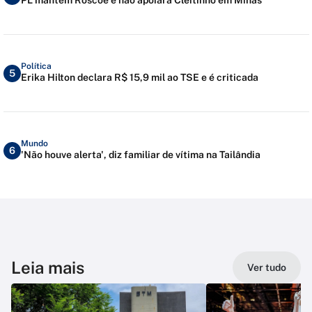
Política
5
Erika Hilton declara R$ 15,9 mil ao TSE e é criticada
Mundo
6
'Não houve alerta', diz familiar de vítima na Tailândia
Leia mais
Ver tudo