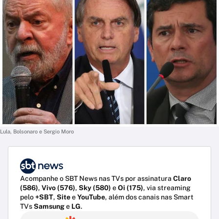
Lula, Bolsonaro e Sergio Moro
Acompanhe o SBT News nas TVs por assinatura
Claro
(586)
,
Vivo (576)
,
Sky (580)
e
Oi (175)
, via streaming
pelo
+SBT
,
Site
e
YouTube
, além dos canais nas Smart
TVs
Samsung
e
LG
.