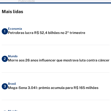
Publicidade
Mais lidas
Economia
1
Petrobras lucra R$ 52,4 bilhões no 2º trimestre
Mundo
2
Morre aos 26 anos influencer que mostrava luta contra câncer
Brasil
3
Mega-Sena 3.041: prêmio acumula para R$ 165 milhões