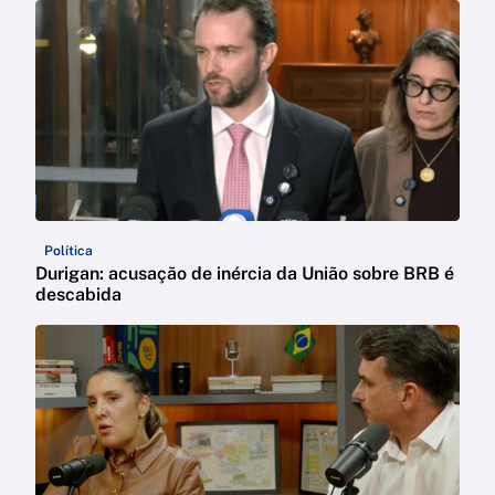
Política
Durigan: acusação de inércia da União sobre BRB é
descabida