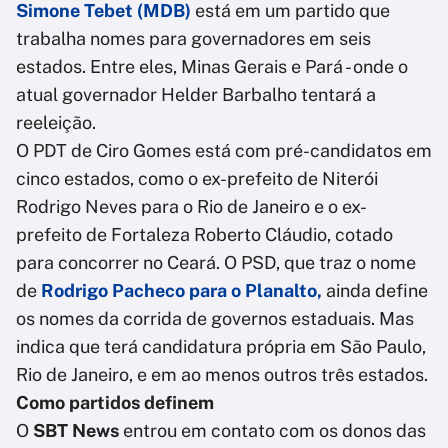
Simone Tebet (MDB)
está em um partido que
trabalha nomes para governadores em seis
estados. Entre eles, Minas Gerais e Pará - onde o
atual governador Helder Barbalho tentará a
reeleição.
O PDT de Ciro Gomes está com pré-candidatos em
cinco estados, como o ex-prefeito de Niterói
Rodrigo Neves para o Rio de Janeiro e o ex-
prefeito de Fortaleza Roberto Cláudio, cotado
para concorrer no Ceará. O PSD, que traz o nome
de
Rodrigo Pacheco para o Planalto
,
ainda define
os nomes da corrida de governos estaduais. Mas
indica que terá candidatura própria em São Paulo,
Rio de Janeiro, e em ao menos outros três estados.
Como partidos definem
O
SBT News
entrou em contato com os donos das