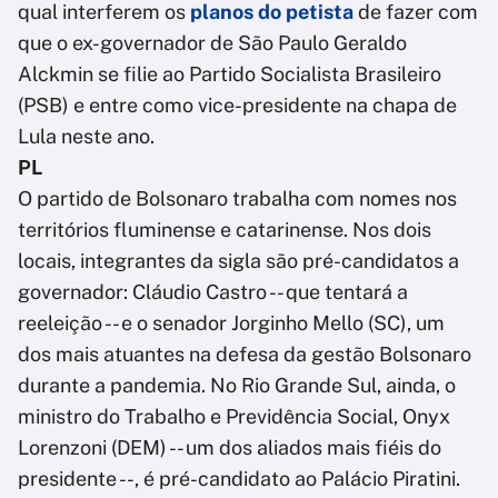
qual interferem os
planos do petista
de fazer com
que o ex-governador de São Paulo Geraldo
Alckmin se filie ao Partido Socialista Brasileiro
(PSB) e entre como vice-presidente na chapa de
Lula neste ano.
PL
O partido de Bolsonaro trabalha com nomes nos
territórios fluminense e catarinense. Nos dois
locais, integrantes da sigla são pré-candidatos a
governador: Cláudio Castro -- que tentará a
reeleição -- e o senador Jorginho Mello (SC), um
dos mais atuantes na defesa da gestão Bolsonaro
durante a pandemia. No Rio Grande Sul, ainda, o
ministro do Trabalho e Previdência Social, Onyx
Lorenzoni (DEM) -- um dos aliados mais fiéis do
presidente --, é pré-candidato ao Palácio Piratini.