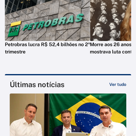
Petrobras lucra R$ 52,4 bilhões no 2º
Morre aos 26 anos i
trimestre
mostrava luta contr
Últimas notícias
Ver tudo