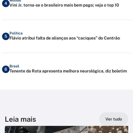
Mundo
4
Vini Jr. torna-se o brasileiro mais bem pago; veja o top 10
Política
5
Flávio atribui falta de alianças aos “caciques” do Centrão
Brasil
6
Tenente da Rota apresenta melhora neurológica, diz boletim
Leia mais
Ver tudo