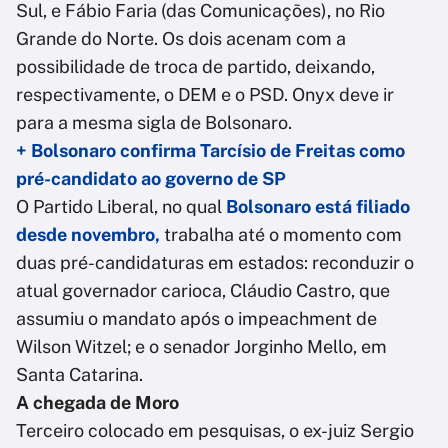
Sul, e Fábio Faria (das Comunicações), no Rio
Grande do Norte. Os dois acenam com a
possibilidade de troca de partido, deixando,
respectivamente, o DEM e o PSD. Onyx deve ir
para a mesma sigla de Bolsonaro.
+ Bolsonaro confirma Tarcísio de Freitas como
pré-candidato ao governo de SP
O Partido Liberal, no qual
B
olsonaro está filiado
desde novembro
,
trabalha até o momento com
duas pré-candidaturas em estados: reconduzir o
atual governador carioca, Cláudio Castro, que
assumiu o mandato após o impeachment de
Wilson Witzel; e o senador Jorginho Mello, em
Santa Catarina.
A chegada de Moro
Terceiro colocado em pesquisas, o ex-juiz Sergio