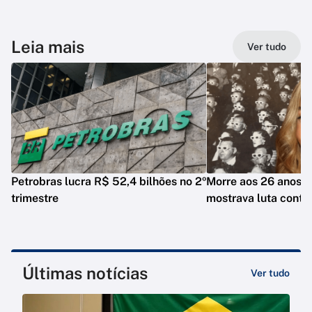
Leia mais
Ver tudo
Petrobras lucra R$ 52,4 bilhões no 2º
Morre aos 26 anos i
trimestre
mostrava luta contr
Últimas notícias
Ver tudo