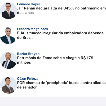
Eduardo Gayer
Jair Renan declara alta de 345% no patrimônio em
dois anos
Leandro Magalhães
EUA: situação irregular da embaixadora depende
do Brasil
Ranier Bragon
Patrimônio de Zema sobe e chega a R$ 179
milhões
Cézar Feitoza
PGR chamou de 'precipitada' busca contra aliados
de senador