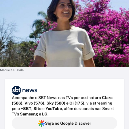
Manuela D'Avila
Acompanhe o SBT News nas TVs por assinatura
Claro
(586)
,
Vivo (576)
,
Sky (580)
e
Oi (175)
, via streaming
pelo
+SBT
,
Site
e
YouTube
, além dos canais nas Smart
TVs
Samsung
e
LG
.
Siga no Google Discover