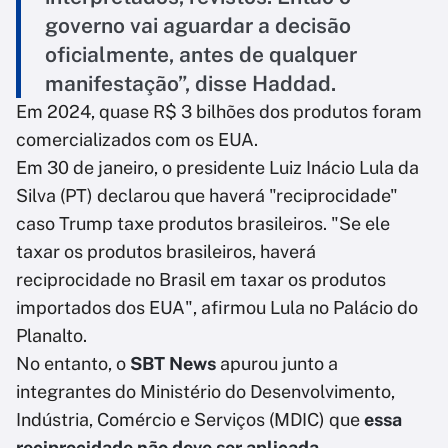
governo vai aguardar a decisão
oficialmente, antes de qualquer
manifestação”, disse Haddad.
Em 2024, quase R$ 3 bilhões dos produtos foram
comercializados com os EUA.
Em 30 de janeiro, o presidente Luiz Inácio Lula da
Silva (PT) declarou que haverá "reciprocidade"
caso Trump taxe produtos brasileiros. "Se ele
taxar os produtos brasileiros, haverá
reciprocidade no Brasil em taxar os produtos
importados dos EUA", afirmou Lula no Palácio do
Planalto.
No entanto, o
SBT News
apurou junto a
integrantes do Ministério do Desenvolvimento,
Indústria, Comércio e Serviços (MDIC) que
essa
reciprocidade não deve ser aplicada