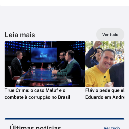
Leia mais
Ver tudo
True Crime: o caso Maluf e o
Flávio pede que ele
combate à corrupção no Brasil
Eduardo em André d
Últimas notícias
Ver tudo