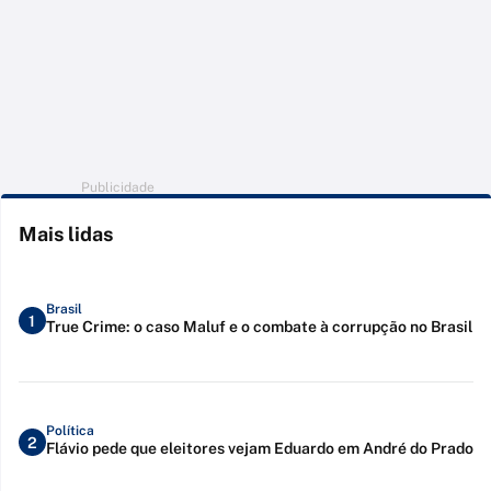
Publicidade
Mais lidas
Brasil
1
True Crime: o caso Maluf e o combate à corrupção no Brasil
Política
2
Flávio pede que eleitores vejam Eduardo em André do Prado