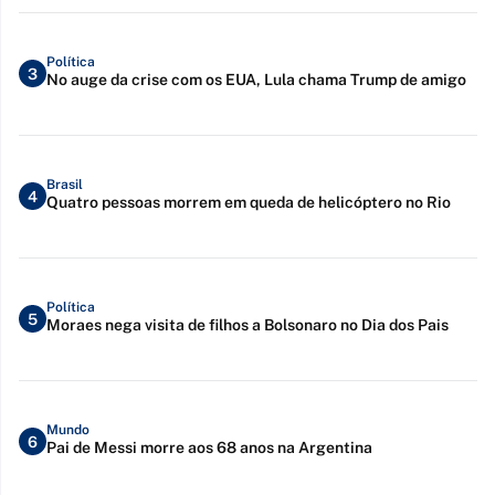
Política
3
No auge da crise com os EUA, Lula chama Trump de amigo
Brasil
4
Quatro pessoas morrem em queda de helicóptero no Rio
Política
5
Moraes nega visita de filhos a Bolsonaro no Dia dos Pais
Mundo
6
Pai de Messi morre aos 68 anos na Argentina