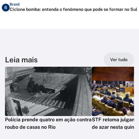
Brasil
6
Ciclone bomba: entenda o fenômeno que pode se formar no Sul
Leia mais
Ver tudo
Polícia prende quatro em ação contra
STF retoma julgame
roubo de casas no Rio
de azar nesta quinta