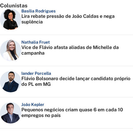
Colunistas
Basília Rodrigues
Lira rebate pressão de João Caldas e nega
suplência
Nathalia Fruet
Vice de Flávio afasta aliadas de Michelle da
campanha
Iander Porcella
Flávio Bolsonaro decide lançar candidato próprio
do PL em MG
João Kepler
Pequenos negócios criam quase 6 em cada 10
empregos no país