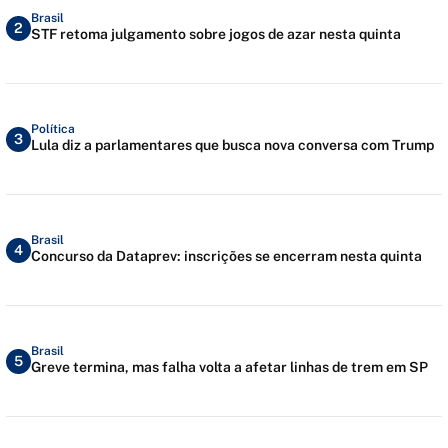
Brasil
2
STF retoma julgamento sobre jogos de azar nesta quinta
Política
3
Lula diz a parlamentares que busca nova conversa com Trump
Brasil
4
Concurso da Dataprev: inscrições se encerram nesta quinta
Brasil
5
Greve termina, mas falha volta a afetar linhas de trem em SP