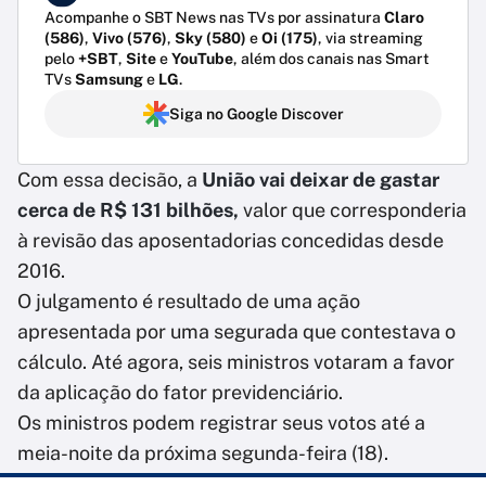
Acompanhe o SBT News nas TVs por assinatura
Claro
(586)
,
Vivo (576)
,
Sky (580)
e
Oi (175)
, via streaming
pelo
+SBT
,
Site
e
YouTube
, além dos canais nas Smart
TVs
Samsung
e
LG
.
Siga no Google Discover
Com essa decisão, a
União vai deixar de gastar
cerca de R$ 131 bilhões,
valor que corresponderia
à revisão das aposentadorias concedidas desde
2016.
O julgamento é resultado de uma ação
apresentada por uma segurada que contestava o
cálculo. Até agora, seis ministros votaram a favor
da aplicação do fator previdenciário.
Os ministros podem registrar seus votos até a
meia-noite da próxima segunda-feira (18).