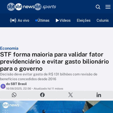
❮
voltar
Editorias
Ao vivo
Últimas
Vídeos
Eleições
Colunista
Economia
STF forma maioria para validar fator
previdenciário e evitar gasto bilionário
para o governo
Decisão deve evitar gasto de R$ 131 bilhões com revisão de
benefícios concedidos desde 2016
do SBT Brasil
D
16/08/2025, 22:56
• Atualizado há 11 mêses