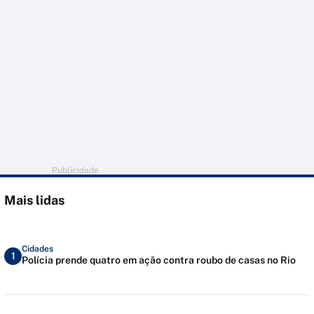
Publicidade
Mais lidas
Cidades
1
Polícia prende quatro em ação contra roubo de casas no Rio