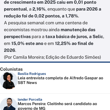
de crescimento em 2025 caiu em 0,01 ponto
percentual
, a
2,16%
, enquanto que
para 2026 a
redução foi de 0,02 pontos, a 1,78%
.
A pesquisa semanal com uma centena de
economistas mostrou ainda
manutenção das
perspectivas
para a
taxa básica de juros, a Selic
,
em
15,0% este ano
e em
12,25% ao final de
2026
.
(Por Camila Moreira; Edição de Eduardo Simões)
Colunistas
Basília Rodrigues
Leia entrevista completa de Alfredo Gaspar ao
SBT News
Iander Porcella
Marcos Pereira: Cleitinho será candidato ao
governo de MG