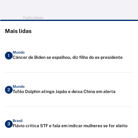
Publicidade
Mais lidas
Mundo
1
Câncer de Biden se espalhou, diz filho do ex-presidente
Mundo
2
Tufão Dolphin atinge Japão e deixa China em alerta
Brasil
3
Flávio critica STF e fala em indicar mulheres se for eleito