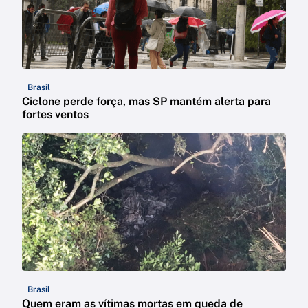
Brasil
Ciclone perde força, mas SP mantém alerta para
fortes ventos
Brasil
Quem eram as vítimas mortas em queda de