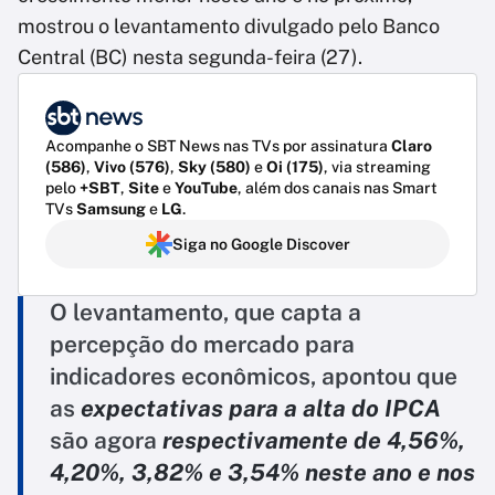
mostrou o levantamento divulgado pelo Banco
Central (BC) nesta segunda-feira (27).
Acompanhe o SBT News nas TVs por assinatura
Claro
(586)
,
Vivo (576)
,
Sky (580)
e
Oi (175)
, via streaming
pelo
+SBT
,
Site
e
YouTube
, além dos canais nas Smart
TVs
Samsung
e
LG
.
Siga no Google Discover
O levantamento, que capta a
percepção do mercado para
indicadores econômicos, apontou que
as
expectativas para a alta do IPCA
são agora
respectivamente de 4,56%,
4,20%, 3,82% e 3,54%
neste ano e nos