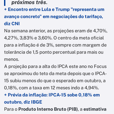
próximos três
.
+ Encontro entre Lula e Trump "representa um
avanço concreto" em negociações do tarifaço,
diz CNI
Na semana anterior, as projeções eram de 4,70%,
4,27%, 3,83% e 3,60%. O centro da meta oficial
para a inflação é de 3%, sempre com margem de
tolerância de 1,5 ponto percentual para mais ou
menos.
A projeção para a alta do IPCA este ano no Focus
se aproximou do teto da meta depois que o IPCA-
15 subiu menos do que o esperado em outubro, a
0,18%, com a taxa em 12 meses indo a 4,94%.
+ Prévia da inflação: IPCA-15 sobe 0,18% em
outubro, diz IBGE
Para o
Produto Interno Bruto (PIB)
, a
estimativa