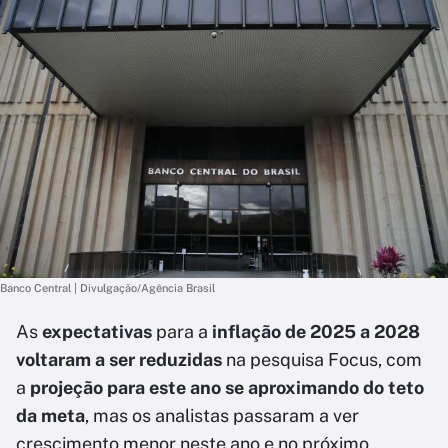
Banco Central | Divulgação/Agência Brasil
As
expectativas
para a
inflação de 2025 a 2028
voltaram a ser reduzidas
na pesquisa Focus, com
a
projeção para este ano se aproximando do teto
da meta
, mas os analistas passaram a ver
crescimento menor neste ano e no próximo,