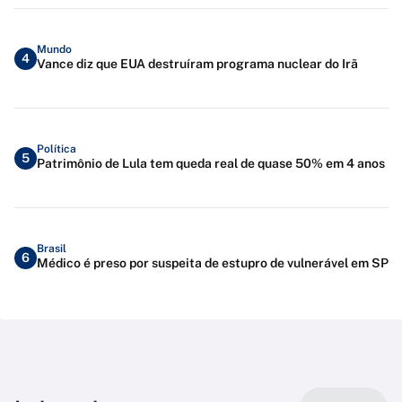
Mundo
4
Vance diz que EUA destruíram programa nuclear do Irã
Política
5
Patrimônio de Lula tem queda real de quase 50% em 4 anos
Brasil
6
Médico é preso por suspeita de estupro de vulnerável em SP