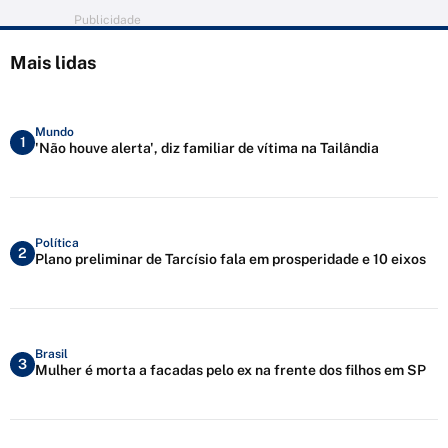
Publicidade
Mais lidas
Mundo
1
'Não houve alerta', diz familiar de vítima na Tailândia
Política
2
Plano preliminar de Tarcísio fala em prosperidade e 10 eixos
Brasil
3
Mulher é morta a facadas pelo ex na frente dos filhos em SP