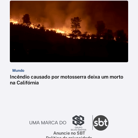
Mundo
Incêndio causado por motosserra deixa um morto
na Califórnia
Anuncie no SBT