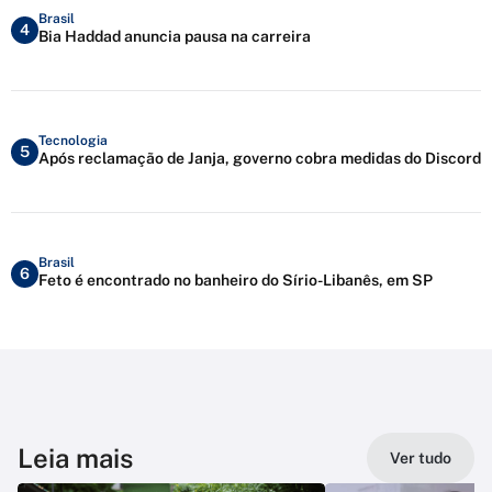
Brasil
4
Bia Haddad anuncia pausa na carreira
Tecnologia
5
Após reclamação de Janja, governo cobra medidas do Discord
Brasil
6
Feto é encontrado no banheiro do Sírio-Libanês, em SP
Leia mais
Ver tudo