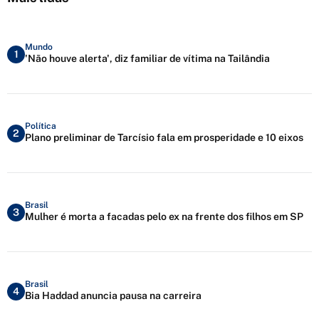
Mundo
1
'Não houve alerta', diz familiar de vítima na Tailândia
Política
2
Plano preliminar de Tarcísio fala em prosperidade e 10 eixos
Brasil
3
Mulher é morta a facadas pelo ex na frente dos filhos em SP
Brasil
4
Bia Haddad anuncia pausa na carreira