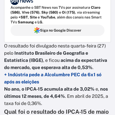
Acompanhe o SBT News nas TVs por assinatura
Claro
(586)
,
Vivo (576)
,
Sky (580)
e
Oi (175)
, via streaming
pelo
+SBT
,
Site
e
YouTube
, além dos canais nas Smart
TVs
Samsung
e
LG
.
Siga no Google Discover
O resultado foi divulgado nesta quarta-feira (27)
pelo
Instituto Brasileiro de Geografia e
Estatística (IBGE)
, e ficou
acima da expectativa
do mercado, que esperava alta de 0,53%
.
+ Indústria pede a Alcolumbre PEC da 6x1 só
após as eleições
No ano, o IPCA-15 acumula alta de 3,02%
e,
nos
últimos 12 meses, de 4,64%
. Em abril de 2025, a
taxa foi de 0,36%.
Qual foi o resultado do IPCA-15 de maio