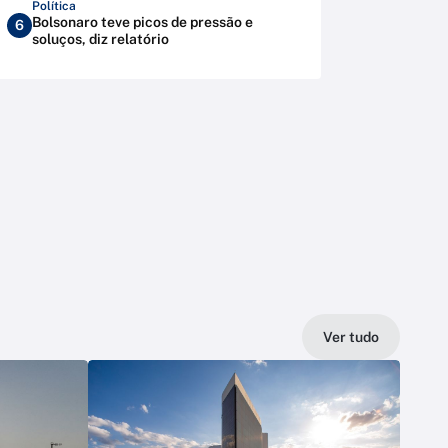
Política
Bolsonaro teve picos de pressão e
6
soluços, diz relatório
Ver tudo