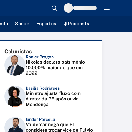
ndo
Saúde
Esportes
Podcasts
Colunistas
Ranier Bragon
Nikolas declara patrimônio
10.000% maior do que em
2022
Basília Rodrigues
Ministro ajusta fluxo com
diretor da PF após ouvir
Mendonça
Iander Porcella
Valdemar nega que PL
considere trocar vice de Flávio