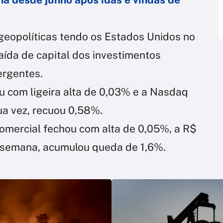
 geopolíticas tendo os Estados Unidos no
aída de capital dos investimentos
ergentes.
u com ligeira alta de 0,03% e a Nasdaq
ua vez, recuou 0,58%.
omercial fechou com alta de 0,05%, a R$
 semana, acumulou queda de 1,6%.