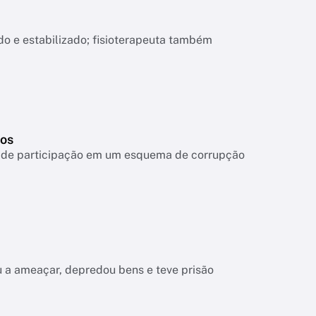
o e estabilizado; fisioterapeuta também
tos
ta de participação em um esquema de corrupção
tou a ameaçar, depredou bens e teve prisão