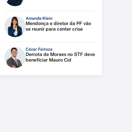
Amanda Klein
Mendonça e diretor da PF vão
se reunir para conter crise
Cézar Feitoza
Derrota de Moraes no STF deve
beneficiar Mauro Cid