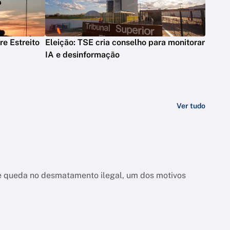
e Estreito
Eleição: TSE cria conselho para monitorar
IA e desinformação
Ver tudo
bre queda no desmatamento ilegal, um dos motivos