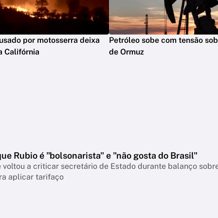
usado por motosserra deixa
Petróleo sobe com tensão sobr
 Califórnia
de Ormuz
que Rubio é "bolsonarista" e "não gosta do Brasil"
 voltou a criticar secretário de Estado durante balanço so
a aplicar tarifaço