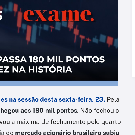
s na sessão desta sexta-feira, 23.
Pela
chegou aos 180 mil pontos
. Não fechou o
vou a máxima de fechamento pelo quarto
cia do
mercado acionário brasileiro subiu