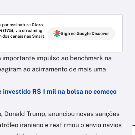
 por assinatura
Claro
i (175)
, via streaming
Siga no Google Discover
m dos canais nas Smart
 importante impulso ao benchmark na
 reagiram ao acirramento de mais uma
e investido R$ 1 mil na bolsa no começo
s, Donald Trump, anunciou novas sanções
róleo iraniano e reafirmou o envio navios