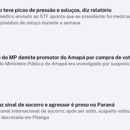
 teve picos de pressão e soluços, diz relatório
médico enviado ao STF aponta que ex-presidente foi medicad
episódios de soluço durante a semana
 do MP demite promotor do Amapá por compra de vo
do Ministério Público do Amapá era investigado por suspei
z sinal de socorro e agressor é preso no Paraná
 sinal internacional de socorro; após ser solto, suspeito vol
a decretada em Pitanga