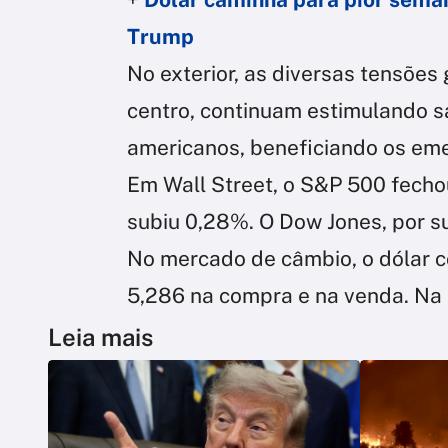
Trump
No exterior, as diversas tensões
centro, continuam estimulando s
americanos, beneficiando os em
Em Wall Street, o S&P 500 fecho
subiu 0,28%. O Dow Jones, por s
No mercado de câmbio, o dólar c
5,286 na compra e na venda. Na
Leia mais