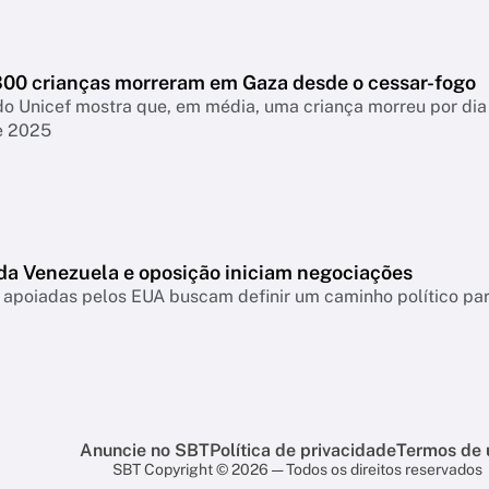
300 crianças morreram em Gaza desde o cessar-fogo
do Unicef mostra que, em média, uma criança morreu por dia
e 2025
da Venezuela e oposição iniciam negociações
apoiadas pelos EUA buscam definir um caminho político para
Anuncie no SBT
Política de privacidade
Termos de 
SBT Copyright © 2026 — Todos os direitos reservados