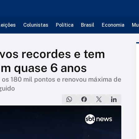
leições
Colunistas
Política
Brasil
Economia
Mu
vos recordes e tem
m quase 6 anos
ou os 180 mil pontos e renovou máxima de
guido