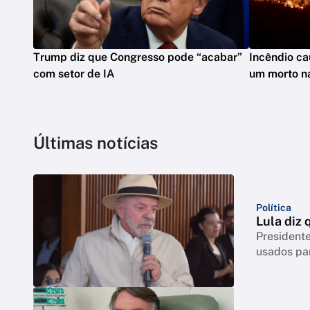
Trump diz que Congresso pode “acabar”
Incêndio ca
com setor de IA
um morto na
Últimas notícias
Política
Lula diz 
Presidente
usados par