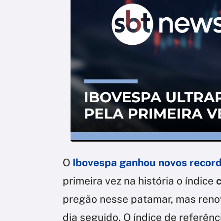
O
Ibovespa ganhou novos recorde
primeira vez na história o índice
pregão nesse patamar, mas reno
dia seguido. O índice de referên