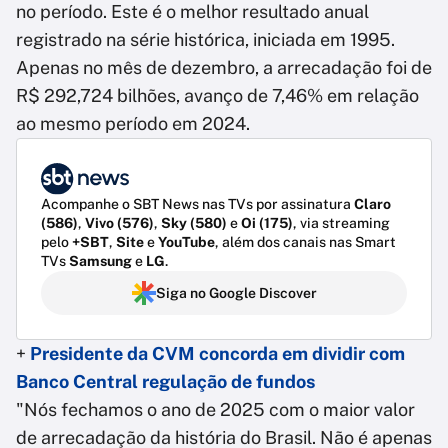
no período. Este é o melhor resultado anual
registrado na série histórica, iniciada em 1995.
Apenas no mês de dezembro, a arrecadação foi de
R$ 292,724 bilhões, avanço de 7,46% em relação
ao mesmo período em 2024.
Acompanhe o SBT News nas TVs por assinatura
Claro
(586)
,
Vivo (576)
,
Sky (580)
e
Oi (175)
, via streaming
pelo
+SBT
,
Site
e
YouTube
, além dos canais nas Smart
TVs
Samsung
e
LG
.
Siga no Google Discover
+
Presidente da CVM concorda em dividir com
Banco Central regulação de fundos
"Nós fechamos o ano de 2025 com o maior valor
de arrecadação da história do Brasil. Não é apenas