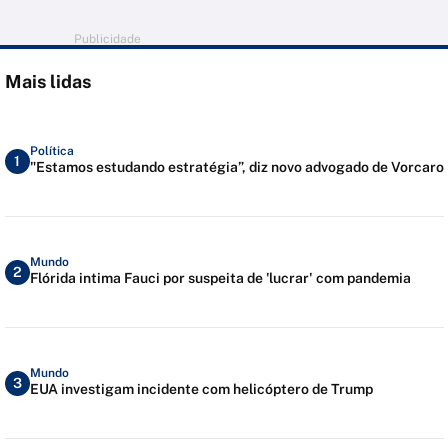
Publicidade
Mais lidas
Política
1
"Estamos estudando estratégia”, diz novo advogado de Vorcaro
Mundo
2
Flórida intima Fauci por suspeita de 'lucrar' com pandemia
Mundo
3
EUA investigam incidente com helicóptero de Trump