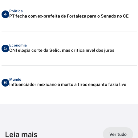
Política
4
PT fecha com ex-prefeita de Fortaleza para o Senado no CE
Economia
5
CNI elogia corte da Selic, mas critica nível dos juros
Mundo
6
Influenciador mexicano é morto a tiros enquanto fazia live
Leia mais
Ver tudo