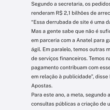
Segundo a secretaria, os pedido
renderam R$ 2,1 bilhões de arre
“Essa derrubada de site é uma da
Mas a gente sabe que não é sufi
em parceria com a Anatel para g
ágil. Em paralelo, temos outras
de serviços financeiros. Temos na
pagamento contribuam com esses 
em relação à publicidade”, disse
Apostas.
Para este ano, a meta, segundo a 
consultas públicas a criação de