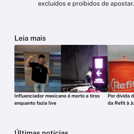
excluídos e proibidos de apostar.
Leia mais
Influenciador mexicano é morto a tiros
Por dívida 
enquanto fazia live
da Refit à J
Últimas notícias