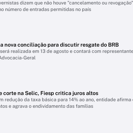
vernistas dizem que não houve "cancelamento ou revogação" 
o número de entradas permitidas no país
a nova conciliação para discutir resgate do BRB
será realizada em 13 de agosto e contará com representant
Advocacia-Geral
 corte na Selic, Fiesp critica juros altos
 redução da taxa básica para 14% ao ano, entidade afirma q
tos e agrava o endividamento das famílias