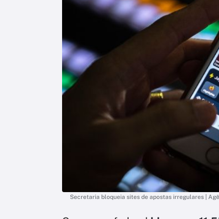
Secretaria bloqueia sites de apostas irregulares | Agê