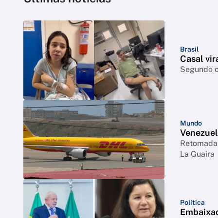
Brasil
Casal vir
Segundo o 
Mundo
Venezuel
Retomada 
La Guaira
Política
Embaixad