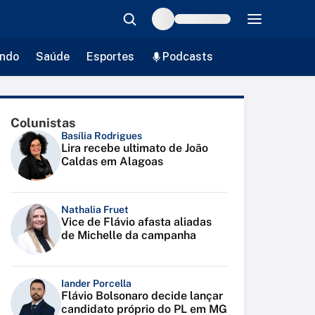
ndo
Saúde
Esportes
Podcasts
Colunistas
Basília Rodrigues
Lira recebe ultimato de João
Caldas em Alagoas
Nathalia Fruet
Vice de Flávio afasta aliadas
de Michelle da campanha
Iander Porcella
Flávio Bolsonaro decide lançar
candidato próprio do PL em MG