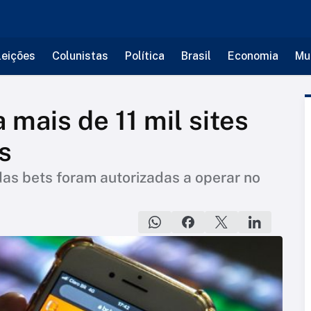
leições
Colunistas
Política
Brasil
Economia
Mu
mais de 11 mil sites
s
s bets foram autorizadas a operar no