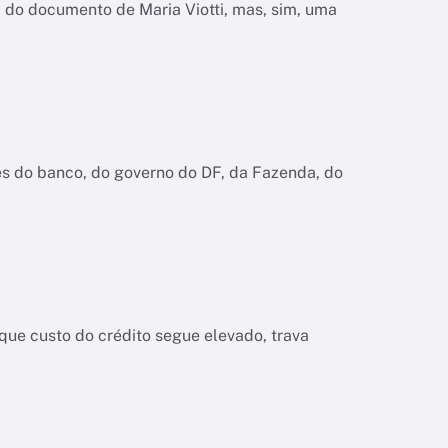
do documento de Maria Viotti, mas, sim, uma
es do banco, do governo do DF, da Fazenda, do
ue custo do crédito segue elevado, trava