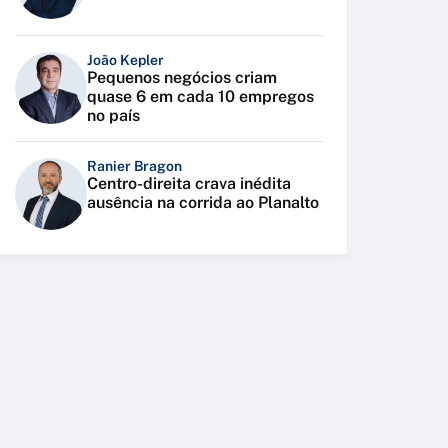
João Kepler
Pequenos negócios criam
quase 6 em cada 10 empregos
no país
Ranier Bragon
Centro-direita crava inédita
ausência na corrida ao Planalto