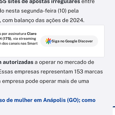
55 sites de apostas irregulares
entre
o nesta segunda-feira (10) pela
, com balanço das ações de 2024.
 por assinatura
Claro
i (175)
, via streaming
Siga no Google Discover
m dos canais nas Smart
 autorizadas
a operar no mercado de
. Essas empresas representam 153 marcas
empresa pode operar mais de uma
lso de mulher em Anápolis (GO); como