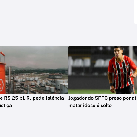
de R$ 25 bi, RJ pede falência
Jogador do SPFC preso por at
ustiça
matar idoso é solto