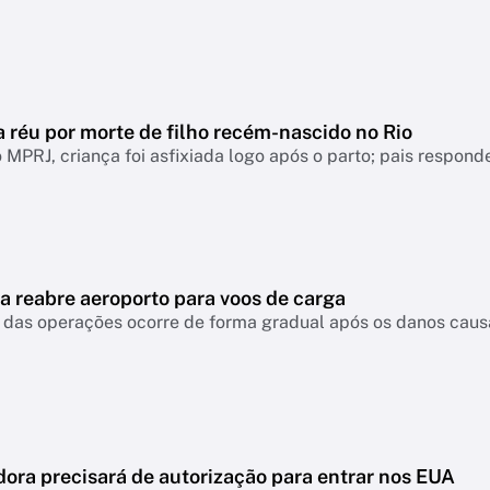
a réu por morte de filho recém-nascido no Rio
MPRJ, criança foi asfixiada logo após o parto; pais respo
a reabre aeroporto para voos de carga
das operações ocorre de forma gradual após os danos causa
ora precisará de autorização para entrar nos EUA