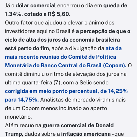
Já o
dólar
comercial
encerrou o dia em
queda de
1,34%, cotado a R$ 5,60
.
Outro fator que ajudou a elevar o ânimo dos
investidores aqui no Brasil é
a percepção de que o
ciclo de alta dos juros da economia brasileira
está perto do fim
, após a divulgação da
ata da
mais recente reunião do Comitê de Política
Monetária do Banco Central do Brasil (Copom).
O
comitê diminuiu o ritmo de elevação dos juros na
última quarta-feira (7), com a Selic sendo
corrigida em meio ponto percentual, de 14,25%
para 14,75%.
Analistas de mercado viram sinais
de um Copom menos inclinado ao aperto
monetário.
Além recuo na
guerra comercial de Donald
Trump
, dados sobre a
inflação americana
- que