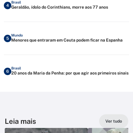
Brasil
4
Geraldão, ídolo do Corinthians, morre aos 77 anos
Mundo
5
Menores que entraram em Ceuta podem ficar na Espanha
Brasil
6
20 anos da Maria da Penha: por que agir aos primeiros sinais
Leia mais
Ver tudo