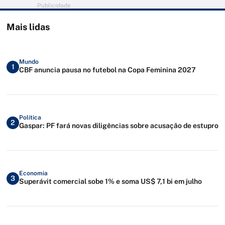
Publicidade
Mais lidas
Mundo
1
CBF anuncia pausa no futebol na Copa Feminina 2027
Política
2
Gaspar: PF fará novas diligências sobre acusação de estupro
Economia
3
Superávit comercial sobe 1% e soma US$ 7,1 bi em julho