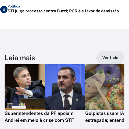
Política
6
STJ julga processo contra Buzzi; PGR é a favor de demissão
Leia mais
Ver tudo
Superintendentes da PF apoiam
Golpistas usam IA p
Andrei em meio à crise com STF
estragada; entenda