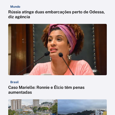
Mundo
Rússia atinge duas embarcações perto de Odessa,
diz agência
Brasil
Caso Marielle: Ronnie e Élcio têm penas
aumentadas