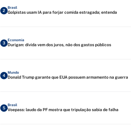
Brasil
2
Golpistas usam IA para forjar comida estragada; entenda
Economia
3
Durigan: dívida vem dos juros, não dos gastos públicos
Mundo
4
Donald Trump garante que EUA possuem armamento na guerra
Brasil
5
Voepass: laudo da PF mostra que tripulação sabia de falha