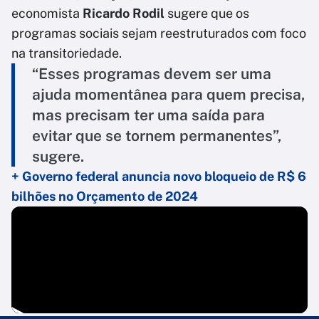
economista
Ricardo Rodil
sugere que os
programas sociais sejam reestruturados com foco
na transitoriedade.
“Esses programas devem ser uma
ajuda momentânea para quem precisa,
mas precisam ter uma saída para
evitar que se tornem permanentes”,
sugere.
+ Governo federal anuncia novo bloqueio de R$ 6
bilhões no Orçamento de 2024