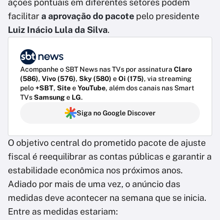
ações pontuais em diferentes setores podem
facilitar
a aprovação do pacote
pelo presidente
Luiz Inácio Lula da Silva
.
Acompanhe o SBT News nas TVs por assinatura
Claro
(586)
,
Vivo (576)
,
Sky (580)
e
Oi (175)
, via streaming
pelo
+SBT
,
Site
e
YouTube
, além dos canais nas Smart
TVs
Samsung
e
LG
.
Siga no Google Discover
O objetivo central do prometido pacote de ajuste
fiscal é reequilibrar as contas públicas e garantir a
estabilidade econômica nos próximos anos.
Adiado por mais de uma vez, o anúncio das
medidas deve acontecer na semana que se inicia.
Entre as medidas estariam: